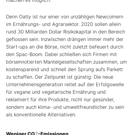
machen es möglich.
Denn Oatly ist nur einer von unzähligen Newcomern
im Ernährungs- und Agrarsektor. 2020 sollen allein
rund 30 Milliarden Dollar Risikokapital in den Bereich
geflossen sein. Inzwischen drängen immer mehr der
Start-ups an die Börse, nicht zuletzt befeuert durch
den Spac-Boom. Dabei schließen sich Firmen mit
börsennotierten Mantelgesellschaften zusammen, um
kostensparend und schnell den Sprung aufs Parkett
zu schaffen. Der Zeitpunkt ist günstig: Die neue
Unternehmensgeneration reitet auf der Erfolgswelle
für vegane und vegetarische Ernährung und
reklamiert für ihre Produkte, nicht nur gesünder,
sondern auch klima- und umweltfreundlicher zu sein
als konventionelle Alternativen.
Weniger CO
2
-Emissionen