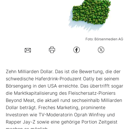
Mein B:O
Mein Konto
Foto: Börsenmedien AG
Folgen Sie uns
Kontakt
Z
ehn Milliarden Dollar. Das ist die Bewertung, die der
schwedische Haferdrink-Produzent Oatly bei seinem
Börsengang in den USA erreichte. Das übertrifft sogar
die Marktkapitalisierung des Fleischersatz-Pioniers
Beyond Meat, die aktuell rund sechseinhalb Milliarden
Dollar beträgt. Freches Marketing, prominente
Investoren wie TV-Moderatorin Oprah Winfrey und
Rapper Jay-Z sowie eine gehörige Portion Zeitgeist