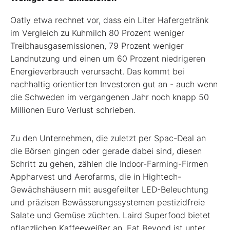
Oatly etwa rechnet vor, dass ein Liter Hafergetränk
im Vergleich zu Kuhmilch 80 Prozent weniger
Treibhausgasemissionen, 79 Prozent weniger
Landnutzung und einen um 60 Prozent niedrigeren
Energieverbrauch verursacht. Das kommt bei
nachhaltig orientierten Investoren gut an - auch wenn
die Schweden im vergangenen Jahr noch knapp 50
Millionen Euro Verlust schrieben.
Zu den Unternehmen, die zuletzt per Spac-Deal an
die Börsen gingen oder gerade dabei sind, diesen
Schritt zu gehen, zählen die Indoor-Farming-Firmen
Appharvest und Aerofarms, die in Hightech-
Gewächshäusern mit ausgefeilter LED-Beleuchtung
und präzisen Bewässerungssystemen pestizidfreie
Salate und Gemüse züchten. Laird Superfood bietet
pflanzlichen Kaffeeweißer an, Eat Beyond ist unter