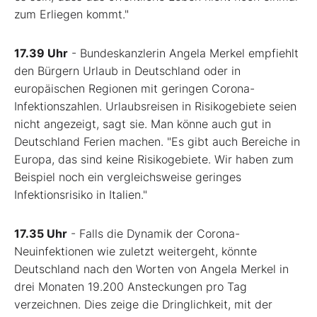
zum Erliegen kommt."
17.39 Uhr
- Bundeskanzlerin Angela Merkel empfiehlt
den Bürgern Urlaub in Deutschland oder in
europäischen Regionen mit geringen Corona-
Infektionszahlen. Urlaubsreisen in Risikogebiete seien
nicht angezeigt, sagt sie. Man könne auch gut in
Deutschland Ferien machen. "Es gibt auch Bereiche in
Europa, das sind keine Risikogebiete. Wir haben zum
Beispiel noch ein vergleichsweise geringes
Infektionsrisiko in Italien."
17.35 Uhr
- Falls die Dynamik der Corona-
Neuinfektionen wie zuletzt weitergeht, könnte
Deutschland nach den Worten von Angela Merkel in
drei Monaten 19.200 Ansteckungen pro Tag
verzeichnen. Dies zeige die Dringlichkeit, mit der