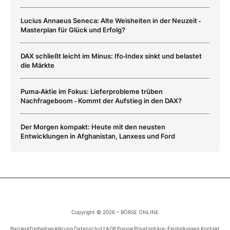
Lucius Annaeus Seneca: Alte Weisheiten in der Neuzeit ‑
Masterplan für Glück und Erfolg?
DAX schließt leicht im Minus: Ifo‑Index sinkt und belastet
die Märkte
Puma‑Aktie im Fokus: Lieferprobleme trüben
Nachfrageboom ‑ Kommt der Aufstieg in den DAX?
Der Morgen kompakt: Heute mit den neusten
Entwicklungen in Afghanistan, Lanxess und Ford
Copyright © 2026 – BÖRSE ONLINE
Barrierefreiheitserklärung
Datenschutz
AGB
Presse
Privatsphäre-Einstellungen
Kontakt