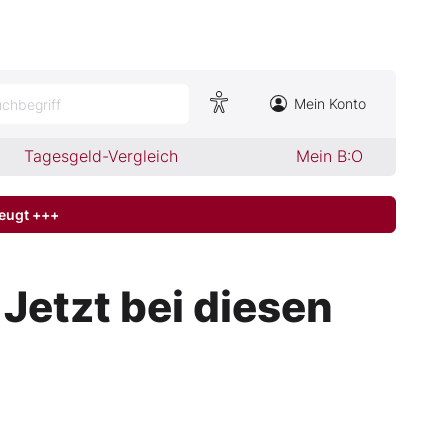
Mein Konto
chbegriff
Tagesgeld-Vergleich
Mein B:O
zeugt +++
Jetzt bei diesen