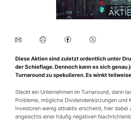
Diese Aktien sind zuletzt ordentlich unter Dr
der Schieflage. Dennoch kann es sich genau je
Turnaround zu spekulieren. Es winkt teilweis
Steckt ein Unternehmen im Turnaround, dann lass
Probleme, mögliche Dividendenkürzungen und Kur
Investoren wenig attraktiv erscheint, hier dab
angesichts einer häufig negativen Nachrichtenla