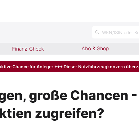
WKN/ISIN oder Su
Abo & Shop
Finanz-Check
aktive Chance für Anleger +++ Dieser Nutzfahrzeugkonzern über
en, große Chancen - 
ktien zugreifen?