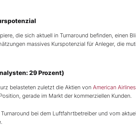
urspotenzial
ere, die sich aktuell in Turnaround befinden, einen Bl
hätzungen massives Kurspotenzial für Anleger, die mut
nalysten: 29 Prozent)
rz belasteten zuletzt die Aktien von
American Airlines
Position, gerade im Markt der kommerziellen Kunden.
Turnaround bei dem Luftfahrtbetreiber und vom aktuel
e.