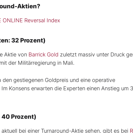
round-Aktien?
 ONLINE Reversal Index
ten: 32 Prozent)
ie Aktie von
Barrick Gold
zuletzt massiv unter Druck ge
t der Militärregierung in Mali.
h den gestiegenen Goldpreis und eine operative
 Im Konsens erwarten die Experten einen Anstieg um 
: 40 Prozent)
ktuell bei einer Turnaround-Aktie sehen, gibt es bei
R