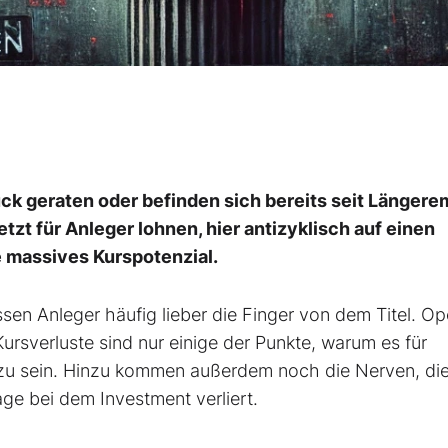
uck geraten oder befinden sich bereits seit Längere
tzt für Anleger lohnen, hier antizyklisch auf einen
e massives Kurspotenzial.
en Anleger häufig lieber die Finger von dem Titel. Op
sverluste sind nur einige der Punkte, warum es für
ei zu sein. Hinzu kommen außerdem noch die Nerven, di
ge bei dem Investment verliert.