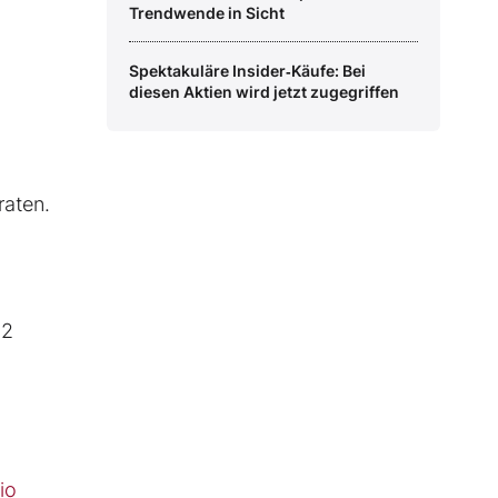
Trendwende in Sicht
Spektakuläre Insider‑Käufe: Bei
diesen Aktien wird jetzt zugegriffen
raten.
32
io