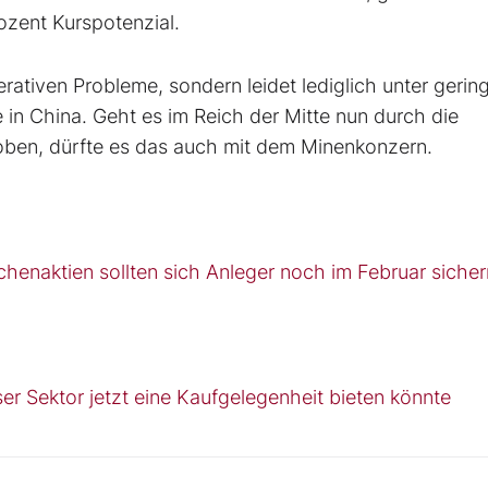
rozent Kurspotenzial.
ativen Probleme, sondern leidet lediglich unter gerin
n China. Geht es im Reich der Mitte nun durch die
 oben, dürfte es das auch mit dem Minenkonzern.
henaktien sollten sich Anleger noch im Februar sicher
r Sektor jetzt eine Kaufgelegenheit bieten könnte