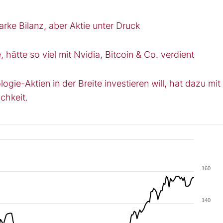
rke Bilanz, aber Aktie unter Druck
 hätte so viel mit Nvidia, Bitcoin & Co. verdient
logie-Aktien in der Breite investieren will, hat dazu mi
chkeit.
160
140