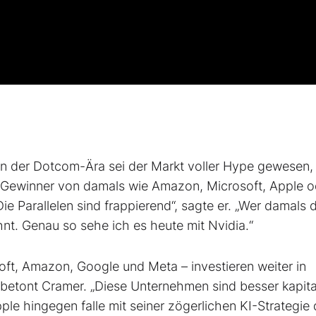
in der Dotcom-Ära sei der Markt voller Hype gewesen, 
 Gewinner von damals wie Amazon, Microsoft, Apple o
Die Parallelen sind frappierend“, sagte er. „Wer damals 
ohnt. Genau so sehe ich es heute mit Nvidia.“
ft, Amazon, Google und Meta – investieren weiter in
 betont Cramer. „Diese Unternehmen sind besser kapital
ple hingegen falle mit seiner zögerlichen KI-Strategie 