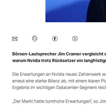
Börsen-Lautsprecher Jim Cramer vergleicht di
warum Nvidia trotz Rücksetzer ein langfristig
Die Erwartungen an Nvidia neues Zahlenwerk war
erneut eine starke Bilanz ab, mit einem klaren
Ergebnis im wichtigen Datacenter-Segment reic
„Der Markt hatte turmhohe Erwartungen“, so J