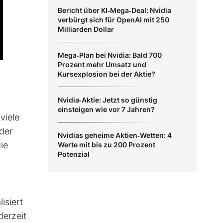
Bericht über KI‑Mega‑Deal: Nvidia
verbürgt sich für OpenAI mit 250
Milliarden Dollar
Mega‑Plan bei Nvidia: Bald 700
Prozent mehr Umsatz und
Kursexplosion bei der Aktie?
Nvidia‑Aktie: Jetzt so günstig
einsteigen wie vor 7 Jahren?
viele
der
Nvidias geheime Aktien‑Wetten: 4
die
Werte mit bis zu 200 Prozent
Potenzial
isiert
derzeit