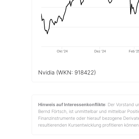
Okt '24
Dez '24
Feb '2
Nvidia
(WKN: 918422)
Hinweis auf Interessenkonflikte
: Der Vorstand 
Bernd Förtsch, ist unmittelbar und mittelbar Posi
Finanzinstrumente oder hierauf bezogene Derivate
resultierenden Kursentwicklung profitieren können