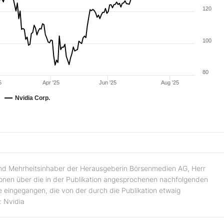
120
100
80
5
Apr '25
Jun '25
Aug '25
Nvidia Corp.
und Mehrheitsinhaber der Herausgeberin Börsenmedien AG, Herr
tionen über die in der Publikation angesprochenen nachfolgenden
 eingegangen, die von der durch die Publikation etwaig
: Nvidia