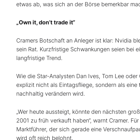
etwas ab, was sich an der Börse bemerkbar ma
„Own it, don’t trade it“
Cramers Botschaft an Anleger ist klar: Nvidia blei
sein Rat. Kurzfristige Schwankungen seien bei 
langfristige Trend.
Wie die Star-Analysten Dan Ives, Tom Lee ode
explizit nicht als Eintagsfliege, sondern als ei
nachhaltig verändern wird.
„Wer heute aussteigt, könnte den nächsten gro
2001 zu früh verkauft haben“, warnt Cramer.
Für
Marktführer, der sich gerade eine Verschnaufpa
wird oft reich belohnt.