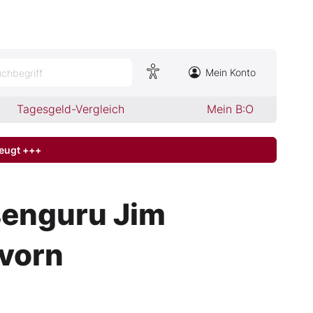
Mein Konto
chbegriff
Tagesgeld-Vergleich
Mein B:O
zeugt +++
rsenguru Jim
 vorn