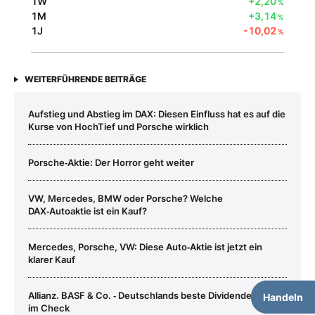
1W
+2,20
%
1M
+3,14
%
1J
-10,02
%
WEITERFÜHRENDE BEITRÄGE
Aufstieg und Abstieg im DAX: Diesen Einfluss hat es auf die
Kurse von HochTief und Porsche wirklich
Porsche‑Aktie: Der Horror geht weiter
VW, Mercedes, BMW oder Porsche? Welche
DAX‑Autoaktie ist ein Kauf?
Mercedes, Porsche, VW: Diese Auto‑Aktie ist jetzt ein
klarer Kauf
Allianz. BASF & Co. ‑ Deutschlands beste Dividendenaktien
Handeln
im Check