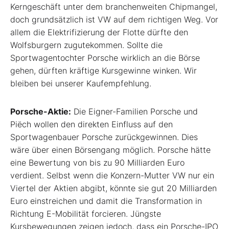
Kerngeschäft unter dem branchenweiten Chipmangel,
doch grundsätzlich ist VW auf dem richtigen Weg. Vor
allem die Elektrifizierung der Flotte dürfte den
Wolfsburgern zugutekommen. Sollte die
Sportwagentochter Porsche wirklich an die Börse
gehen, dürften kräftige Kursgewinne winken. Wir
bleiben bei unserer Kaufempfehlung.
Porsche-Aktie:
Die Eigner-Familien Porsche und
Piëch wollen den direkten Einfluss auf den
Sportwagenbauer Porsche zurückgewinnen. Dies
wäre über einen Börsengang möglich. Porsche hätte
eine Bewertung von bis zu 90 Milliarden Euro
verdient. Selbst wenn die Konzern-Mutter VW nur ein
Viertel der Aktien abgibt, könnte sie gut 20 Milliarden
Euro einstreichen und damit die Transformation in
Richtung E-Mobilität forcieren. Jüngste
Kursbewegungen zeigen jedoch, dass ein Porsche-IPO