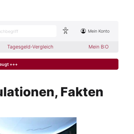
Mein Konto
chbegriff
Tagesgeld-Vergleich
Mein B:O
zeugt +++
lationen, Fakten