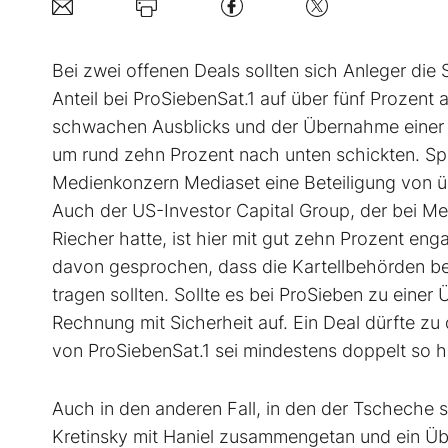
Bei zwei offenen ­Deals sollten sich Anleger die
Anteil bei ProSiebenSat.1 auf über fünf Prozent
schwachen Ausblicks und der Übernahme einer 
um rund zehn Prozent nach unten schickten. Span
Medienkonzern Mediaset eine Beteiligung von üb
Auch der US-Investor Capital Group, der bei M
Riecher hatte, ist hier mit gut zehn Prozent eng
davon gesprochen, dass die Kartellbehörden 
tragen sollten. Sollte es bei ProSieben zu eine
Rechnung mit Sicherheit auf. Ein Deal dürfte z
von ProSiebenSat.1 sei mindestens doppelt so h
Auch in den anderen Fall, in den der Tscheche s
Kretinsky mit Haniel zusammengetan und ein Ü