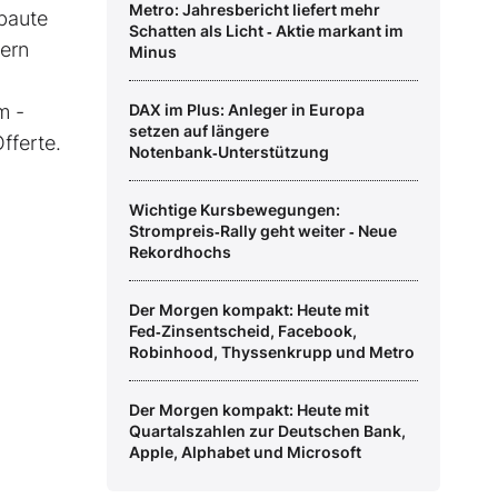
Metro: Jahresbericht liefert mehr
baute
Schatten als Licht ‑ Aktie markant im
zern
Minus
m ­
DAX im Plus: Anleger in Europa
setzen auf längere
fferte.
Notenbank‑Unterstützung
Wichtige Kursbewegungen:
Strompreis‑Rally geht weiter ‑ Neue
Rekordhochs
Der Morgen kompakt: Heute mit
Fed‑Zinsentscheid, Facebook,
Robinhood, Thyssenkrupp und Metro
Der Morgen kompakt: Heute mit
Quartalszahlen zur Deutschen Bank,
Apple, Alphabet und Microsoft