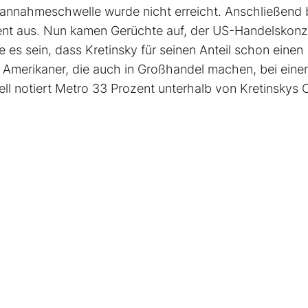
annahmeschwelle wurde nicht erreicht. Anschließend 
ozent aus. Nun kamen Gerüchte auf, der US-Handelskon
 es sein, dass Kretinsky für seinen Anteil schon einen
 Amerikaner, die auch in Großhandel machen, bei eine
l notiert Metro 33 Prozent unterhalb von Kretinskys O