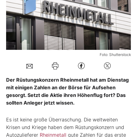
Mein B:O
Mein Konto
Folgen Sie uns
Foto: Shutterstock
Kontakt
Der Rüstungskonzern Rheinmetall hat am Dienstag
mit einigen Zahlen an der Börse für Aufsehen
gesorgt. Setzt die Aktie ihren Höhenflug fort? Das
sollten Anleger jetzt wissen.
Es ist keine große Überraschung. Die weltweiten
Krisen und Kriege haben dem Rüstungskonzern und
Autozulieferer
Rheinmetall
gute Zahlen für das erste