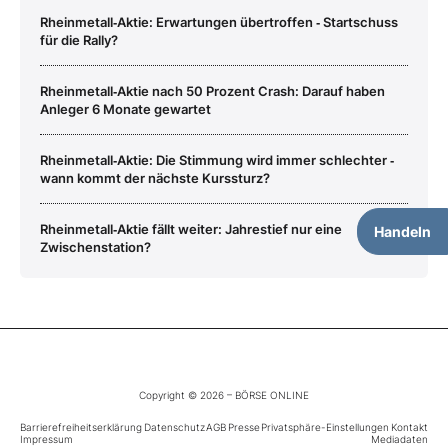
Rheinmetall‑Aktie: Erwartungen übertroffen ‑ Startschuss
für die Rally?
Rheinmetall‑Aktie nach 50 Prozent Crash: Darauf haben
Anleger 6 Monate gewartet
Rheinmetall‑Aktie: Die Stimmung wird immer schlechter ‑
wann kommt der nächste Kurssturz?
Rheinmetall‑Aktie fällt weiter: Jahrestief nur eine
Handeln
Zwischenstation?
Copyright © 2026 – BÖRSE ONLINE
Barrierefreiheitserklärung
Datenschutz
AGB
Presse
Privatsphäre-Einstellungen
Kontakt
Impressum
Mediadaten