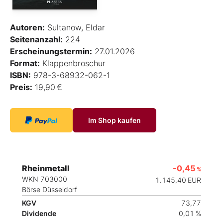
Autoren:
Sultanow, Eldar
Seitenanzahl:
224
Erscheinungstermin:
27.01.2026
Format:
Klappenbroschur
ISBN:
978-3-68932-062-1
Preis:
19,90 €
Im Shop kaufen
Rheinmetall
-0,45
%
WKN 703000
1.145,40
EUR
Börse Düsseldorf
KGV
73,77
Dividende
0,01 %