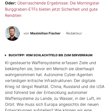
Oder:
Überraschende Ergebnisse: Die Morningstar
Burggraben-ETFs bieten jetzt Sicherheit und gute
Renditen
von
Maximilian Fischer
· Redakteur
BUCHTIPP: VOM SCHLACHTFELD BIS ZUM SERVERRAUM
KI-gesteuerte Waffensysteme erfassen Ziele und
bekämpfen sie, bevor ein Mensch sie überhaupt
wahrgenommen hat. Autonome Cyber-Agenten
verteidigen kritische Infrastrukturen: Der digitale
Krieg ist längst Realität. China, Russland und die USA
sind führend bei der Entwicklung autonomer
Waffensysteme zu Lande, zu Wasser, in der Luft, im
Orbit. Wie muss sich Europa angesichts der neuen
Entwicklungen aufstellen? Wie können wir eine