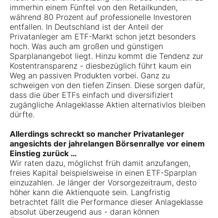
immerhin einem Fünftel von den Retailkunden,
während 80 Prozent auf professionelle Investoren
entfallen. In Deutschland ist der Anteil der
Privatanleger am ETF-Markt schon jetzt besonders
hoch. Was auch am großen und günstigen
Sparplanangebot liegt. Hinzu kommt die Tendenz zur
Kostentransparenz - diesbezüglich führt kaum ein
Weg an passiven Produkten vorbei. Ganz zu
schweigen von den tiefen Zinsen. Diese sorgen dafür,
dass die über ETFs einfach und diversifiziert
zugängliche Anlageklasse Aktien alternativlos bleiben
dürfte.
Allerdings schreckt so mancher Privatanleger
angesichts der jahrelangen Börsenrallye vor einem
Einstieg zurück …
Wir raten dazu, möglichst früh damit an­zufangen,
freies Kapital beispielsweise in einen ETF-Sparplan
einzuzahlen. Je länger der Vorsorgezeitraum, desto
höher kann die Aktienquote sein. Langfristig
betrachtet fällt die Performance dieser Anlageklasse
absolut überzeugend aus - daran können