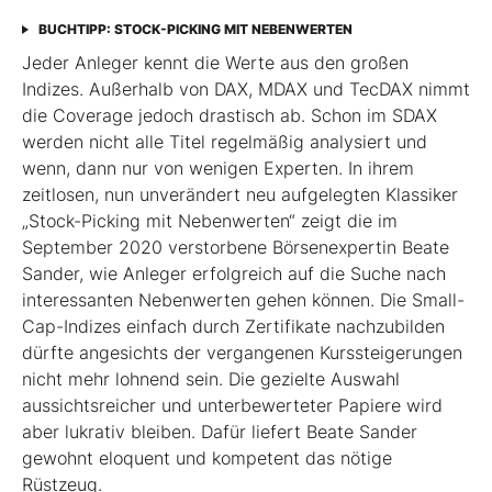
BUCHTIPP: STOCK-PICKING MIT NEBENWERTEN
Jeder Anleger kennt die Werte aus den großen
Indizes. Außerhalb von DAX, MDAX und TecDAX nimmt
die Coverage jedoch drastisch ab. Schon im SDAX
werden nicht alle Titel regel­mäßig analysiert und
wenn, dann nur von wenigen Experten. In ihrem
zeitlosen, nun unverändert neu aufgelegten Klassiker
„Stock-Picking mit Nebenwerten“ zeigt die im
September 2020 verstorbene Börsenexpertin Beate
Sander, wie Anleger erfolgreich auf die Suche nach
interessanten Nebenwerten gehen können. Die Small-
Cap-Indizes einfach durch Zertifikate nachzubilden
dürfte angesichts der vergangenen Kurssteiger­ungen
nicht mehr lohnend sein. Die gezielte Auswahl
aussichtsreicher und unterbewerteter Papiere wird
aber lukrativ bleiben. Dafür liefert Beate Sander
gewohnt eloquent und kompetent das nötige
Rüstzeug.