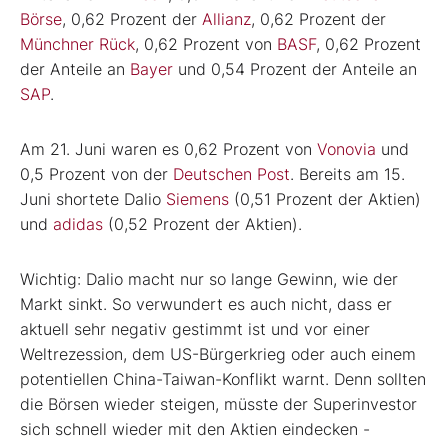
Börse
, 0,62 Prozent der
Allianz
, 0,62 Prozent der
Münchner Rück
, 0,62 Prozent von
BASF
, 0,62 Prozent
der Anteile an
Bayer
und 0,54 Prozent der Anteile an
SAP
.
Am 21. Juni waren es 0,62 Prozent von
Vonovia
und
0,5 Prozent von der
Deutschen Post
. Bereits am 15.
Juni shortete Dalio
Siemens
(0,51 Prozent der Aktien)
und
adidas
(0,52 Prozent der Aktien).
Wichtig: Dalio macht nur so lange Gewinn, wie der
Markt sinkt. So verwundert es auch nicht, dass er
aktuell sehr negativ gestimmt ist und vor einer
Weltrezession, dem US-Bürgerkrieg oder auch einem
potentiellen China-Taiwan-Konflikt warnt. Denn sollten
die Börsen wieder steigen, müsste der Superinvestor
sich schnell wieder mit den Aktien eindecken -