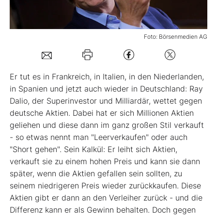
Mein B:O
Foto: Börsenmedien AG
Mein Konto
Er tut es in Frankreich, in Italien, in den Niederlanden,
Folgen Sie uns
in Spanien und jetzt auch wieder in Deutschland: Ray
Dalio, der Superinvestor und Milliardär, wettet gegen
deutsche Aktien. Dabei hat er sich Millionen Aktien
Kontakt
geliehen und diese dann im ganz großen Stil verkauft
- so etwas nennt man "Leerverkaufen" oder auch
"Short gehen". Sein Kalkül: Er leiht sich Aktien,
verkauft sie zu einem hohen Preis und kann sie dann
später, wenn die Aktien gefallen sein sollten, zu
seinem niedrigeren Preis wieder zurückkaufen. Diese
Aktien gibt er dann an den Verleiher zurück - und die
Differenz kann er als Gewinn behalten. Doch gegen