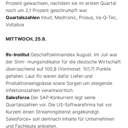
Prozent gewachsen, nachdem sie im ersten Quartal
noch um 2,1 Prozent geschrumpft war.
Quartalszahlen
Intuit, Medtronic, Prosus, Va-Q-Tec,
Voltabox
MITTWOCH, 25.8.
Ifo-Institut
Geschäftsklimaindex August. Im Juli war
der Stim- mungsindikator für die deutsche Wirtschaft
überraschend auf 100,8 (Vormonat: 101,7) Punkte
gefallen. Laut Ifo waren dafür Liefer-und
Produktionsengpässe sowie Sorgen um steigende
Infektionszahlen verantwortlich.
Salesforce
Der SAP-Konkurrent legt seine
Quartalszahlen vor. Die US-Softwarefirma hat vor
Kurzem einen Streamingdienst angekündigt.
Salesforce+ soll demnach Inhalte für Unternehmen
und Fachleute anbieten.