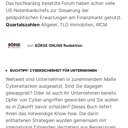
Das hochkarätig besetzte Forum haben schon viele
US-Notenbankchefs zur Steuerung der
geldpolitischen Erwartungen am Finanzmarkt genutzt.
Quartalszahlen
Allgeier, TLG Immobilien, WCM
von
BÖRSE ONLINE Redaktion
BUCHTIPP: CYBERSICHERHEIT FÜR UNTERNEHMEN
Weltweit sind Unternehmen in zunehmendem Maße
Cyberattacken ausgesetzt. Sind Sie dagegen
gewappnet? Oder ist auch Ihr Unternehmen bereits
Opfer von Cyber-angriffen geworden und Sie wollen
es in Zukunft davor schützen? Dieses Buch liefert
Ihnen das notwendige Know-how. Die darin
enthaltenen Strategien wurden gemeinsam mit
international führenden Vertretern aus Regierungen,