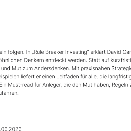
ln folgen. In „Rule Breaker Investing“ erklärt David Ga
nlichen Denkern entdeckt werden. Statt auf kurzfrist
on und Mut zum Andersdenken. Mit praxisnahen Strategi
pielen liefert er einen Leit­faden für alle, die langfristi
Ein Must-read für Anleger, die den Mut haben, Regeln 
ufahren.
.06.2026