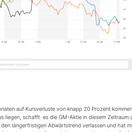
naten auf Kursverluste von knapp 20 Prozent komme
liegen, schafft es die GM-Aktie in diesem Zeitraum 
 den längerfristigen Abwärtstrend verlassen und hat mi