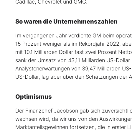
Cadillac, Chevrolet und GMC.
So waren die Unternehmenszahlen
Im vergangenen Jahr verdiente GM beim operati
15 Prozent weniger als im Rekordjahr 2022, abe
mit 10,1 Milliarden Dollar fast zwei Prozent Net
sank der Umsatz von 43,11 Milliarden US-Dollar i
Analystenerwartungen von 39,47 Milliarden US-Do
US-Dollar, lag aber über den Schätzungen der 
Optimismus
Der Finanzchef Jacobson gab sich zuversichtl
wachsen wird, da wir uns von den Auswirkungen 
Marktanteilsgewinnen fortsetzen, die in erster