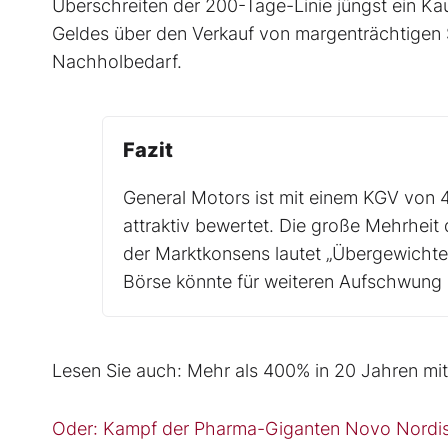
Überschreiten der 200-Tage-Linie jüngst ein Kau
Geldes über den Verkauf von margenträchtigen S
Nachholbedarf.
Fazit
General Motors ist mit einem KGV von 
attraktiv bewertet. Die große Mehrheit d
der Marktkonsens lautet „Übergewichte
Börse könnte für weiteren Aufschwung
Lesen Sie auch: Mehr als 400% in 20 Jahren m
Oder: Kampf der Pharma-Giganten Novo Nordisk u