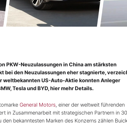
 von PKW-Neuzulassungen in China am stärksten
t bei den Neuzulassungen eher stagnierte, verzeic
er weltbekannten US-Auto-Aktie konnten Anleger
BMW, Tesla und BYD, hier mehr Details.
utomarke
General Motors
, einer der weltweit führenden
rt in Zusammenarbeit mit strategischen Partnern in 3
u den bekanntesten Marken des Konzerns zählen Buick