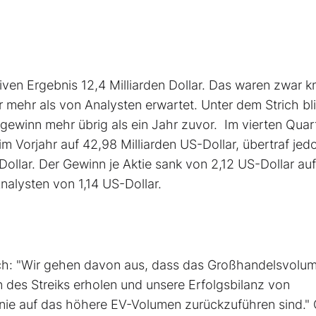
ven Ergebnis 12,4 Milliarden Dollar. Das waren zwar 
r mehr als von Analysten erwartet. Unter dem Strich bl
togewinn mehr übrig als ein Jahr zuvor. Im vierten Quar
m Vorjahr auf 42,98 Milliarden US-Dollar, übertraf jed
llar. Der Gewinn je Aktie sank von 2,12 US-Dollar auf
Analysten von 1,14 US-Dollar.
ich: "Wir gehen davon aus, dass das Großhandelsvolu
des Streiks erholen und unsere Erfolgsbilanz von
 Linie auf das höhere EV-Volumen zurückzuführen sind."