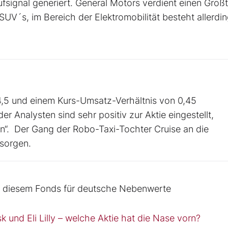
fsignal generiert. General Motors verdient einen Großt
UV´s, im Bereich der Elektromobilität besteht allerdi
4,5 und einem Kurs-Umsatz-Verhältnis von 0,45
er Analysten sind sehr positiv zur Aktie eingestellt,
n“. Der Gang der Robo-Taxi-Tochter Cruise an die
 sorgen.
it diesem Fonds für deutsche Nebenwerte
nd Eli Lilly – welche Aktie hat die Nase vorn?