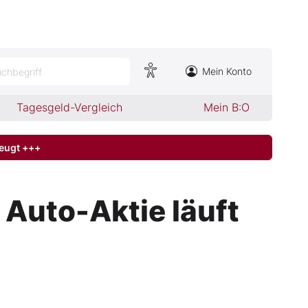
Mein Konto
chbegriff
Tagesgeld-Vergleich
Mein B:O
zeugt +++
Auto-Aktie läuft