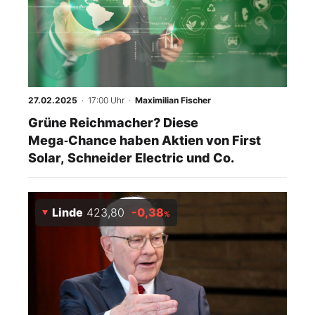
27.02.2025
· 17:00 Uhr
·
Maximilian Fischer
Grüne Reichmacher? Diese
Mega‑Chance haben Aktien von First
Solar, Schneider Electric und Co.
Linde
423,80
-0,38
%