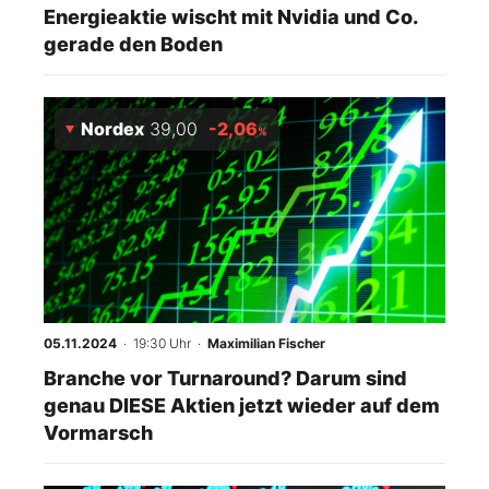
Energieaktie wischt mit Nvidia und Co.
gerade den Boden
Nordex
39,00
-2,06
%
05.11.2024
· 19:30 Uhr
·
Maximilian Fischer
Branche vor Turnaround? Darum sind
genau DIESE Aktien jetzt wieder auf dem
Vormarsch