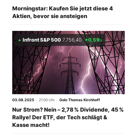
Morningstar: Kaufen Sie jetzt diese 4
Aktien, bevor sie ansteigen
Infront S&P 500
7.756,40
+0,59
%
03.08.2025
· 21:00 Uhr
·
Golo Thomas Kirchhoff
Nur Strom? Nein – 2,78 % Dividende, 45 %
Rallye! Der ETF, der Tech schlägt &
Kasse macht!