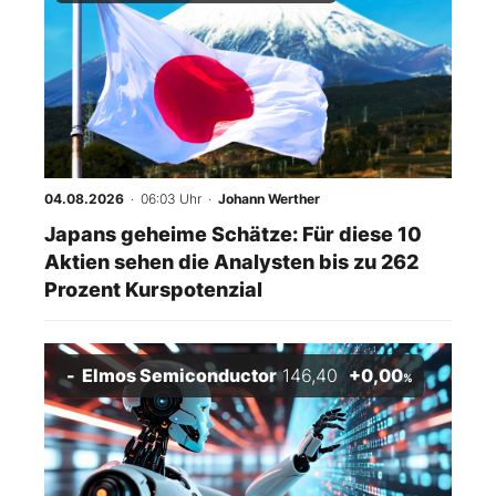
04.08.2026
· 06:03 Uhr
·
Johann Werther
Japans geheime Schätze: Für diese 10
Aktien sehen die Analysten bis zu 262
Prozent Kurspotenzial
Elmos Semiconductor
146,40
+0,00
%