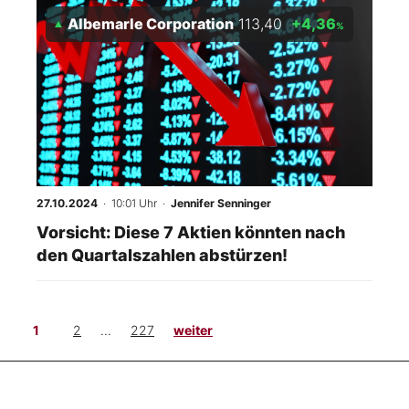
Albemarle Corporation
113,40
+4,36
%
27.10.2024
· 10:01 Uhr
·
Jennifer Senninger
Vorsicht: Diese 7 Aktien könnten nach
den Quartalszahlen abstürzen!
1
2
...
227
weiter