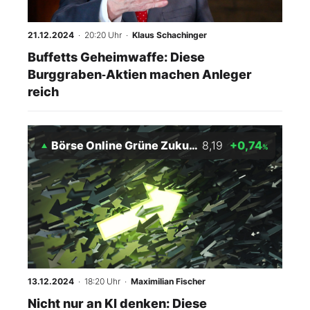
21.12.2024
· 20:20 Uhr
·
Klaus Schachinger
Buffetts Geheimwaffe: Diese
Burggraben‑Aktien machen Anleger
reich
Börse Online Grüne Zukunft Index
8,19
+0,74
%
13.12.2024
· 18:20 Uhr
·
Maximilian Fischer
Nicht nur an KI denken: Diese