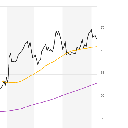
75
70
65
60
55