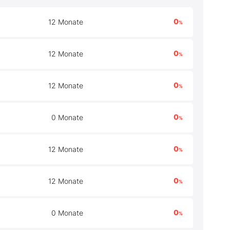
0
12 Monate
%
0
12 Monate
%
0
12 Monate
%
0
0 Monate
%
0
12 Monate
%
0
12 Monate
%
0
0 Monate
%