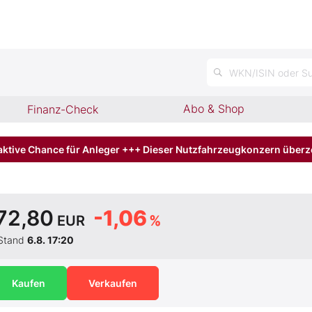
n
WKN/ISIN oder Su
Abo & Shop
Finanz-Check
aktive Chance für Anleger +++ Dieser Nutzfahrzeugkonzern über
72,80
-1,06
EUR
%
Stand
6.8. 17:20
Kaufen
Verkaufen