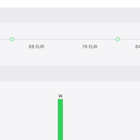
68 EUR
76 EUR
8
15