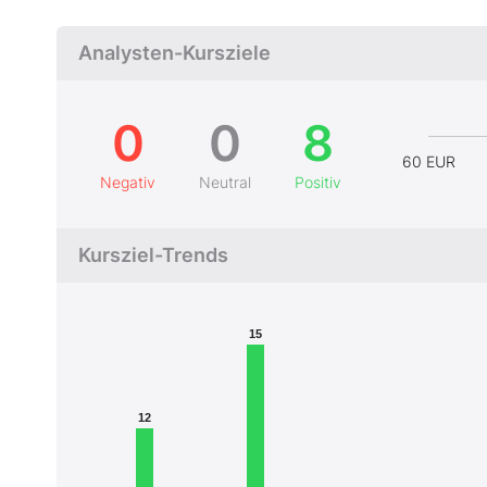
Analysten-Kursziele
0
0
8
60 EUR
Negativ
Neutral
Positiv
Kursziel-Trends
15
12