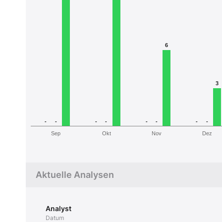
6
3
-
-
-
-
-
-
-
-
Sep
Okt
Nov
Dez
Aktuelle Analysen
Analyst
Datum