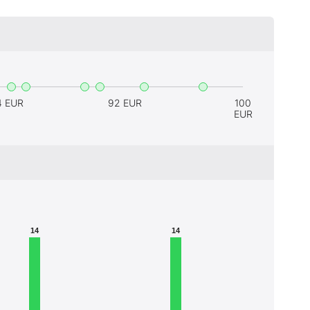
4 EUR
92 EUR
100
EUR
14
14