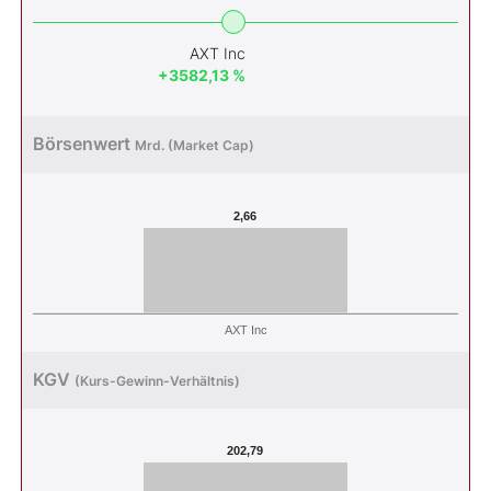
AXT Inc
+3582,13 %
Börsenwert
Mrd. (Market Cap)
2,66
AXT Inc
KGV
(Kurs-Gewinn-Verhältnis)
202,79