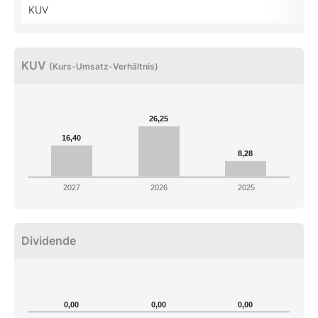
KUV
KUV
(Kurs-Umsatz-Verhältnis)
26,25
16,40
8,28
2027
2026
2025
Dividende
0,00
0,00
0,00