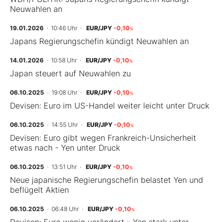
Neuwahlen an
19.01.2026
· 10:46 Uhr
·
EUR/JPY
-0,10
%
Japans Regierungschefin kündigt Neuwahlen an
14.01.2026
· 10:58 Uhr
·
EUR/JPY
-0,10
%
Japan steuert auf Neuwahlen zu
06.10.2025
· 19:08 Uhr
·
EUR/JPY
-0,10
%
Devisen: Euro im US-Handel weiter leicht unter Druck
06.10.2025
· 14:55 Uhr
·
EUR/JPY
-0,10
%
Devisen: Euro gibt wegen Frankreich-Unsicherheit
etwas nach - Yen unter Druck
06.10.2025
· 13:51 Uhr
·
EUR/JPY
-0,10
%
Neue japanische Regierungschefin belastet Yen und
beflügelt Aktien
06.10.2025
· 06:48 Uhr
·
EUR/JPY
-0,10
%