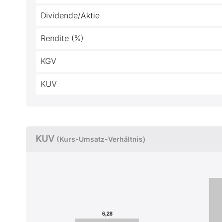
Dividende/Aktie
Rendite (%)
KGV
KUV
KUV
(Kurs-Umsatz-Verhältnis)
6,28