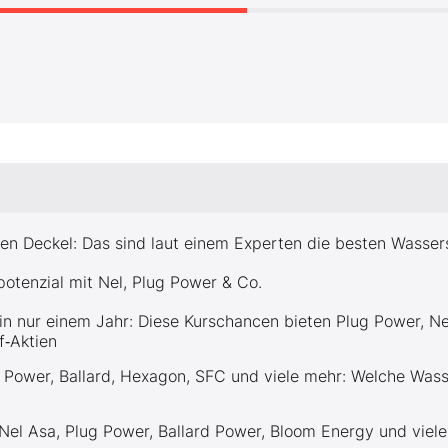
n Deckel: Das sind laut einem Experten die besten Wassers
potenzial mit Nel, Plug Power & Co.
 in nur einem Jahr: Diese Kurschancen bieten Plug Power, 
f‑Aktien
 Power, Ballard, Hexagon, SFC und viele mehr: Welche Wasse
 Nel Asa, Plug Power, Ballard Power, Bloom Energy und viel