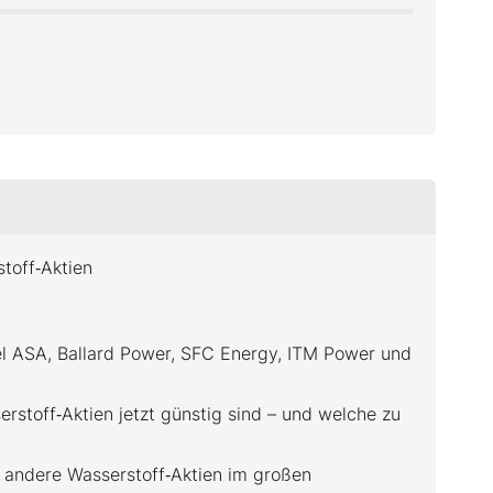
toff‑Aktien
Nel ASA, Ballard Power, SFC Energy, ITM Power und
rstoff‑Aktien jetzt günstig sind – und welche zu
e andere Wasserstoff‑Aktien im großen