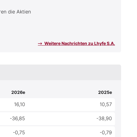
ren die Aktien
Weitere Nachrichten zu Lhyfe S.A.
2026e
2025e
16,10
10,57
-36,85
-38,90
-0,75
-0,79