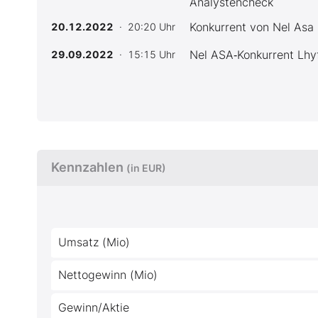
Analystencheck
Konkurrent von Nel Asa 
20.12.2022
· 20:20 Uhr
Nel ASA‑Konkurrent Lhy
29.09.2022
· 15:15 Uhr
Kennzahlen
(in EUR)
Umsatz (Mio)
Nettogewinn (Mio)
Gewinn/Aktie