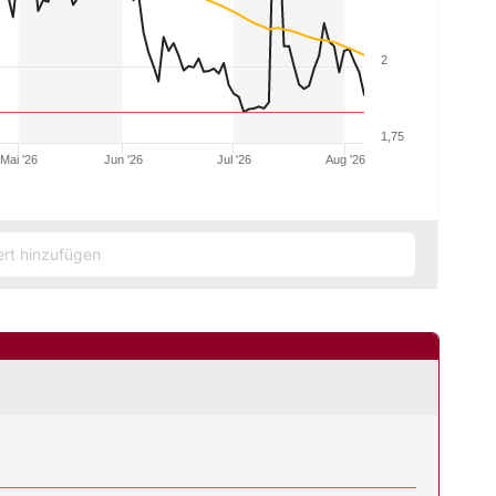
2
1,75
Mai '26
Jun '26
Jul '26
Aug '26