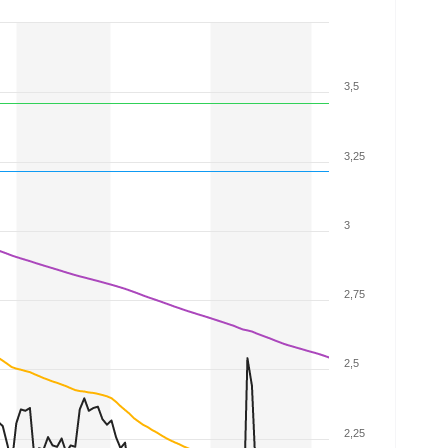
3,5
3,25
3
2,75
2,5
2,25