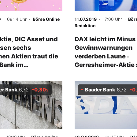
0
· 08:14 Uhr
·
Börse Online
11.07.2019
· 17:00 Uhr
·
Bör
Redaktion
tie, DIC Asset und
DAX leicht im Minus 
esen sechs
Gewinnwarnungen
en Aktien traut die
verderben Laune ‑
 Bank im
Gerresheimer‑Aktie 
den Jahr am
n zu
er Bank
6,72
-0,30
Baader Bank
6,72
-0
%