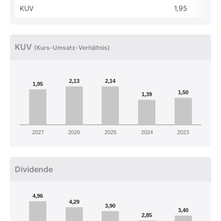
KUV
1,95
KUV
(Kurs-Umsatz-Verhältnis)
2,13
2,14
1,95
1,50
1,39
2027
2026
2025
2024
2023
Dividende
4,96
4,29
3,90
3,40
2,85