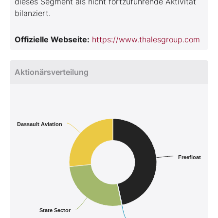
dieses Segment als nicht fortzuführende Aktivität
bilanziert.
Offizielle Webseite:
https://www.thalesgroup.com
Aktionärsverteilung
Dassault Aviation
Freefloat
State Sector