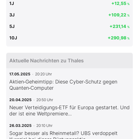
1J
+12,55
%
3J
+109,22
%
5J
+231,14
%
10J
+290,98
%
Aktuelle Nachrichten zu Thales
17.05.2025
· 20:20 Uhr
Aktien‑Geheimtipp: Diese Cyber‑Schutz gegen
Quanten‑Computer
20.04.2025
· 20:50 Uhr
Neuer Verteidigungs‑ETF für Europa gestartet. Und
der ist eine Weltpremiere...
26.03.2025
· 20:10 Uhr
Sogar besser als Rheinmetall? UBS verdoppelt