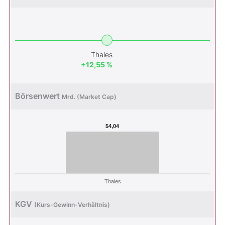
Thales
+12,55 %
Börsenwert
Mrd. (Market Cap)
54,04
Thales
KGV
(Kurs-Gewinn-Verhältnis)