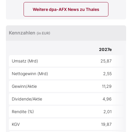
Weitere dpa-AFX News zu Thales
Kennzahlen
(in EUR)
2027e
Umsatz (Mrd)
25,87
Nettogewinn (Mrd)
2,55
Gewinn/Aktie
11,29
Dividende/Aktie
4,96
Rendite (%)
2,01
KGV
19,87