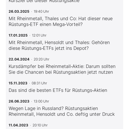
Kursziel bei dieser Rüstungsaktie
26.03.2025
· 19:40 Uhr
Mit Rheinmetall, Thales und Co: Hat dieser neue
Rüstungs‑ETF einen Mega‑Vorteil?
17.01.2025
· 12:01 Uhr
Mit Rheinmetall, Hensoldt und Thales: Gehören
diese Rüstungs‑ETFs jetzt ins Depot?
22.04.2024
· 20:20 Uhr
Kursdämpfer bei Rheinmetall‑Aktie: Darum sollten
Sie die Chancen bei Rüstungsaktien jetzt nutzen
15.11.2023
· 08:31 Uhr
Das sind die besten ETFs für Rüstungs‑Aktien
26.06.2023
· 13:00 Uhr
Wegen Lage in Russland? Rüstungsaktien
Rheinmetall, Hensoldt und Co. deftig unter Druck
11.04.2023
· 20:10 Uhr