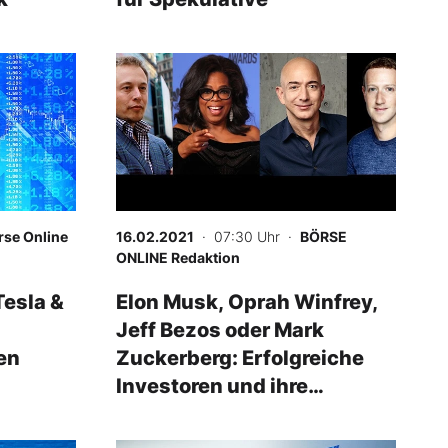
-
%
rse Online
16.02.2021
· 07:30 Uhr
·
BÖRSE
ONLINE Redaktion
Tesla &
Elon Musk, Oprah Winfrey,
Jeff Bezos oder Mark
en
Zuckerberg: Erfolgreiche
Investoren und ihre
Unternehmen