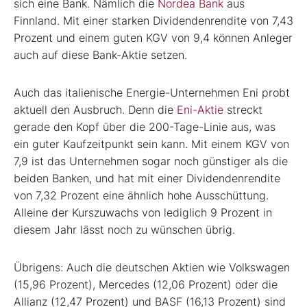
sich eine Bank. Nämlich die
Nordea Bank
aus
Finnland. Mit einer starken Dividendenrendite von 7,43
Prozent und einem guten KGV von 9,4 können Anleger
auch auf diese Bank-Aktie setzen.
Auch das italienische Energie-Unternehmen Eni probt
aktuell den Ausbruch. Denn die
Eni-Aktie
streckt
gerade den Kopf über die 200-Tage-Linie aus, was
ein guter Kaufzeitpunkt sein kann. Mit einem KGV von
7,9 ist das Unternehmen sogar noch günstiger als die
beiden Banken, und hat mit einer Dividendenrendite
von 7,32 Prozent eine ähnlich hohe Ausschüttung.
Alleine der Kurszuwachs von lediglich 9 Prozent in
diesem Jahr lässt noch zu wünschen übrig.
Übrigens: Auch die deutschen Aktien wie Volkswagen
(15,96 Prozent), Mercedes (12,06 Prozent) oder die
Allianz (12,47 Prozent) und BASF (16,13 Prozent) sind