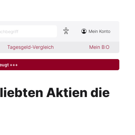
Mein Konto
chbegriff
Tagesgeld-Vergleich
Mein B:O
zeugt +++
liebten Aktien die