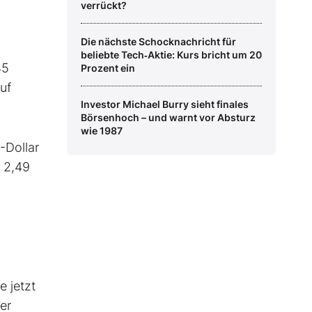
verrückt?
Die nächste Schocknachricht für
beliebte Tech‑Aktie: Kurs bricht um 20
45
Prozent ein
uf
Investor Michael Burry sieht finales
Börsenhoch – und warnt vor Absturz
wie 1987
-Dollar
f 2,49
e jetzt
er