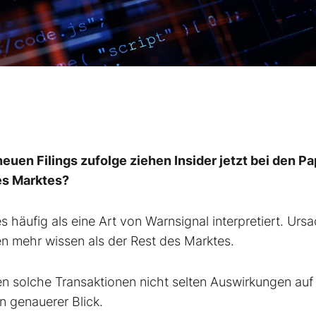
neuen Filings zufolge ziehen Insider jetzt bei den P
des Marktes?
s häufig als eine Art von Warnsignal interpretiert. Urs
n mehr wissen als der Rest des Marktes.
en solche Transaktionen nicht selten Auswirkungen auf
n genauerer Blick.