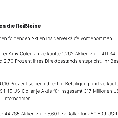
en die Reißleine
den folgenden Aktien Insiderverkäufe vorgenommen.
er Amy Coleman verkaufte 1.262 Aktien zu je 411,34 
d 2,70 Prozent ihres Direktbestands entspricht. Ihr Be
1,10 Prozent seiner indirekten Beteiligung und verkauf
94,45 US-Dollar je Aktie für insgesamt 317 Millionen U
am Unternehmen.
e 44.785 Aktien zu je 5,60 US-Dollar für 250.809 US-D