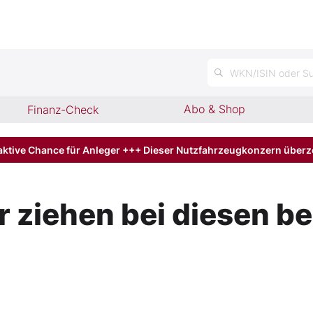
n
WKN/ISIN oder Su
Abo & Shop
Finanz-Check
aktive Chance für Anleger +++ Dieser Nutzfahrzeugkonzern über
 ziehen bei diesen be