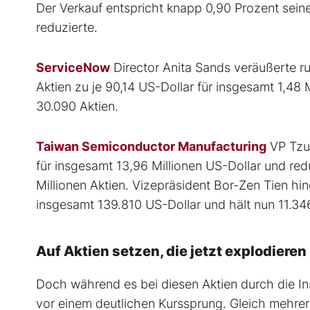
Der Verkauf entspricht knapp 0,90 Prozent seine
reduzierte.
ServiceNow
Director Anita Sands veräußerte ru
Aktien zu je 90,14 US-Dollar für insgesamt 1,48 
30.090 Aktien.
Taiwan Semiconductor Manufacturing
VP Tzu-
für insgesamt 13,96 Millionen US-Dollar und re
Millionen Aktien. Vizepräsident Bor-Zen Tien hi
insgesamt 139.810 US-Dollar und hält nun 11.346
Auf Aktien setzen, die jetzt explodieren
Doch während es bei diesen Aktien durch die Ins
vor einem deutlichen Kurssprung. Gleich mehrer