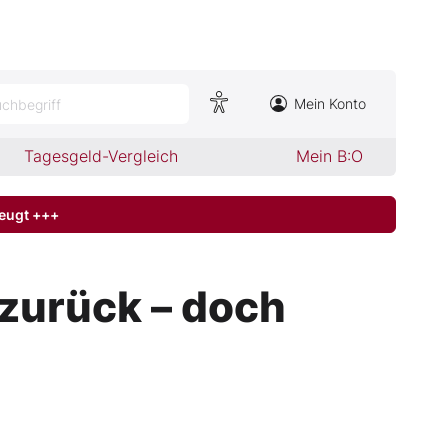
Mein Konto
chbegriff
Tagesgeld-Vergleich
Mein B:O
zeugt +++
zurück – doch