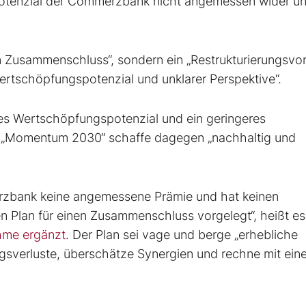
potenzial der Commerzbank nicht angemessen wider u
inen Zusammenschluss“, sondern ein „Restrukturierungsvo
rtschöpfungspotenzial und unklarer Perspektive“.
eres Wertschöpfungspotenzial und ein geringeres
e „Momentum 2030“ schaffe dagegen „nachhaltig und
erzbank keine angemessene Prämie und hat keinen
n Plan für einen Zusammenschluss vorgelegt“, heißt es
ahme ergänzt
. Der Plan sei vage und berge „erhebliche
agsverluste, überschätze Synergien und rechne mit eine