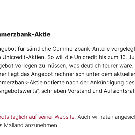
ommerzbank-Aktie
s Angebot für sämtliche Commerzbank-Anteile vorgelegt
nicredit-Aktien. So will die Unicredit bis zum 16. Ju
gebot vorlegen zu müssen, was deutlich teurer wäre.
sher liegt das Angebot rechnerisch unter dem aktuelle
ommerzbank-Aktie notierte nach der Ankündigung des
ngebotswerts“, schrieben Vorstand und Aufsichtsrat
ts täglich auf seiner Website
. Auch wir raten angesic
aus Mailand anzunehmen.