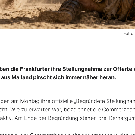
Foto:
 die Frankfurter ihre Stellungnahme zur Offerte 
 aus Mailand pirscht sich immer näher heran.
en am Montag ihre offizielle „Begründete Stellungna
cht. Wie zu erwarten war, bezeichnet die Commerzban
raktiv. Am Ende der Begründung stehen drei Kernargu