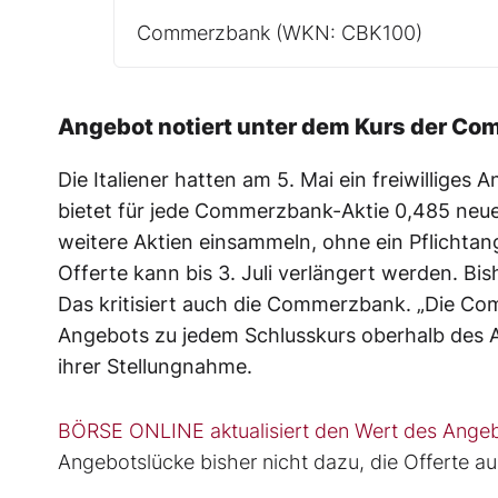
Commerzbank
(WKN: CBK100)
Angebot notiert unter dem Kurs der C
Die Italiener hatten am 5. Mai ein freiwillige
bietet für jede Commerzbank-Aktie 0,485 neue U
weitere Aktien einsammeln, ohne ein Pflichtan
Offerte kann bis 3. Juli verlängert werden. Bi
Das kritisiert auch die Commerzbank. „Die C
Angebots zu jedem Schlusskurs oberhalb des A
ihrer Stellungnahme.
BÖRSE ONLINE aktualisiert den Wert des Angebo
Angebotslücke bisher nicht dazu, die Offerte 