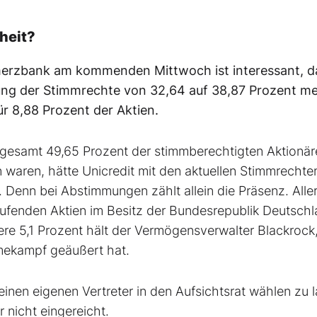
heit?
merzbank am kommenden Mittwoch ist interessant, d
rung der Stimmrechte von 32,64 auf 38,87 Prozent me
ür 8,88 Prozent der Aktien.
gesamt 49,65 Prozent der stimmberechtigten Aktionär
aren, hätte Unicredit mit den aktuellen Stimmrechte
 Denn bei Abstimmungen zählt allein die Präsenz. Alle
aufenden Aktien im Besitz der Bundesrepublik Deutschl
tere 5,1 Prozent hält der Vermögensverwalter Blackrock
hmekampf geäußert hat.
inen eigenen Vertreter in den Aufsichtsrat wählen zu l
 nicht eingereicht.