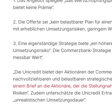
1. Das Angebot spiegele „das Wertschöpfungs
bietet keine Prämie“.
2. Die Offerte sei „kein belastbarer Plan für e
mit erheblichen Umsetzungsrisiken, geringem We
3. Eine eigenständige Strategie biete „ein höh
Umsetzungsrisiko“. Die Commerzbank-Strategi
messbar Wert“.
„Die Unicredit bietet den Aktionären der Comm
nachvollziehbaren und belastbaren strategische
einem Brief an die Aktionäre, der die Stellungn
Risiken“. Zudem unterschätze die Unicredit Ertr
„unrealistischen Umsetzungsdauer“.