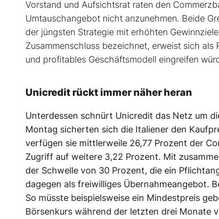
Vorstand und Aufsichtsrat raten den Commerzb
Umtauschangebot nicht anzunehmen. Beide Gre
der jüngsten Strategie mit erhöhten Gewinnziele
Zusammenschluss bezeichnet, erweist sich als R
und profitables Geschäftsmodell eingreifen würd
Unicredit rückt immer näher heran
Unterdessen schnürt Unicredit das Netz um 
Montag sicherten sich die Italiener den Kauf
verfügen sie mittlerweile 26,77 Prozent der
Zugriff auf weitere 3,22 Prozent. Mit zusamme
der Schwelle von 30 Prozent, die ein Pflichtang
dagegen als freiwilliges Übernahmeangebot. B
So müsste beispielsweise ein Mindestpreis ge
Börsenkurs während der letzten drei Monate v