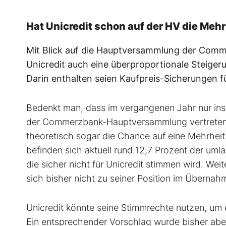
Hat Unicredit schon auf der HV die Mehr
Mit Blick auf die Hauptversammlung der Com
Unicredit auch eine überproportionale Steige
Darin enthalten seien Kaufpreis-Sicherungen f
Bedenkt man, dass im vergangenen Jahr nur ins
der Commerzbank-Hauptversammlung vertreten w
theoretisch sogar die Chance auf eine Mehrheit.
befinden sich aktuell rund 12,7 Prozent der uml
die sicher nicht für Unicredit stimmen wird. Wei
sich bisher nicht zu seiner Position im Überna
Unicredit könnte seine Stimmrechte nutzen, um e
Ein entsprechender Vorschlag wurde bisher aber