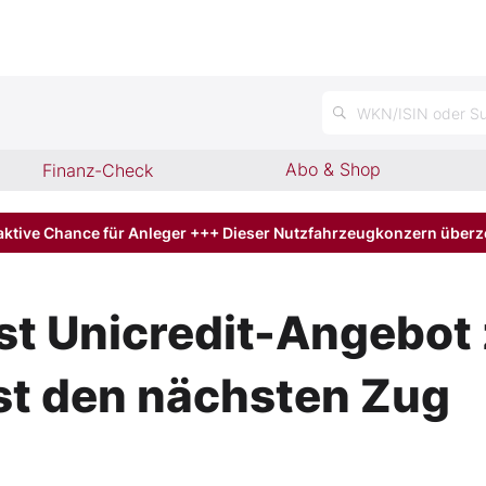
n
WKN/ISIN oder Su
Abo & Shop
Finanz-Check
aktive Chance für Anleger +++ Dieser Nutzfahrzeugkonzern über
 Unicredit-Angebot 
st den nächsten Zug