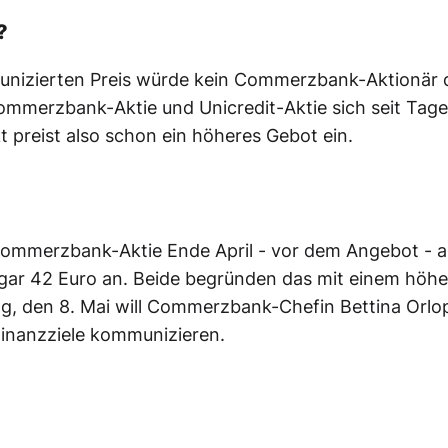
?
nizierten Preis würde kein Commerzbank-Aktionär 
Commerzbank-Aktie und Unicredit-Aktie sich seit Tag
 preist also schon ein höheres Gebot ein.
 Commerzbank-Aktie Ende April - vor dem Angebot - 
gar 42 Euro an. Beide begründen das mit einem höh
, den 8. Mai will Commerzbank-Chefin Bettina Orlo
inanzziele kommunizieren.