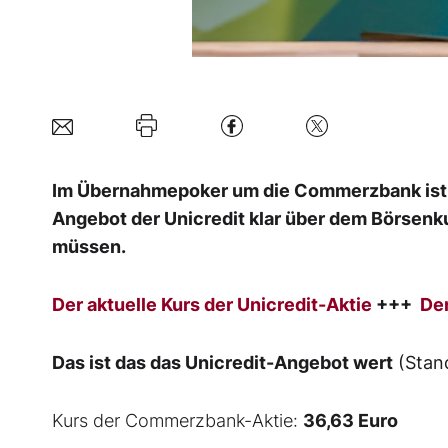
Im Übernahmepoker um die Commerzbank ist di
Angebot der Unicredit klar über dem Börsenk
müssen.
Der aktuelle Kurs der Unicredit-Aktie
+++
De
Das ist das das Unicredit-Angebot wert
(Stand
Kurs der Commerzbank-Aktie:
36,63
Euro