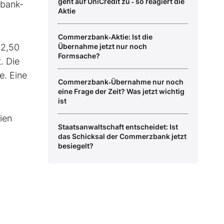
geht auf UniCredit zu ‑ so reagiert die
zbank-
Aktie
Commerzbank‑Aktie: Ist die
32,50
Übernahme jetzt nur noch
Formsache?
. Die
e. Eine
Commerzbank‑Übernahme nur noch
eine Frage der Zeit? Was jetzt wichtig
ist
ien
Staatsanwaltschaft entscheidet: Ist
das Schicksal der Commerzbank jetzt
besiegelt?