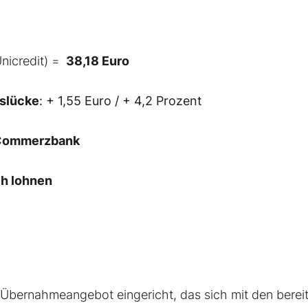
nicredit) =
38,18 Euro
slücke
: + 1,55 Euro / + 4,2 Prozent
 Commerzbank
ch lohnen
les Übernahmeangebot eingericht, das sich mit den berei