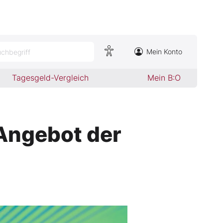
Mein Konto
chbegriff
Tagesgeld-Vergleich
Mein B:O
Angebot der