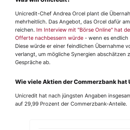
Unicredit-Chef Andrea Orcel plant die Überna
mehrheitlich. Das Angebot, das Orcel dafür am 
reichen.
Im Interview mit "Börse Online" hat d
Offerte nachbessern würde
- wenn es endlic
Diese würde er einer feindlichen Übernahme vor
verlangt, um mögliche Synergien abschätzen z
Gespräche ab.
Wie viele Aktien der Commerzbank hat 
Unicredit hat nach jüngsten Angaben insgesamt
auf 29,99 Prozent der Commerzbank-Anteile.