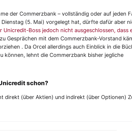
hme der Commerzbank – vollständig oder auf jeden Fa
Dienstag (5. Mai) vorgelegt hat, dürfte dafür aber n
er Unicredit-Boss jedoch nicht ausgeschlossen, dass e
h zu Gesprächen mit dem Commerzbank-Vorstand kä
ziehen . Da Orcel allerdings auch Einblick in die Büc
u können, lehnt die Commerzbank bisher jegliche
Unicredit schon?
 direkt (über Aktien) und indirekt (über Optionen) Zu