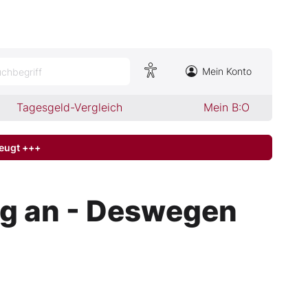
Mein Konto
chbegriff
Tagesgeld-Vergleich
Mein B:O
zeugt +++
ig an - Deswegen