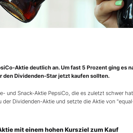
iCo-Aktie deutlich an. Um fast 5 Prozent ging es 
 den Dividenden-Star jetzt kaufen sollten.
e- und Snack-Aktie PepsiCo, die es zuletzt schwer hat
 der Dividenden-Aktie und setzte die Aktie von "equal
Aktie mit einem hohen Kursziel zum Kauf