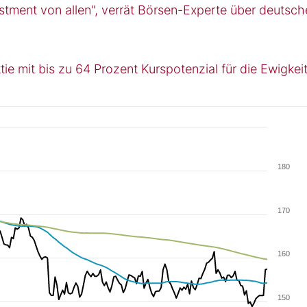
stment von allen", verrät Börsen-Experte über deutsch
ie mit bis zu 64 Prozent Kurspotenzial für die Ewigkei
180
170
160
150