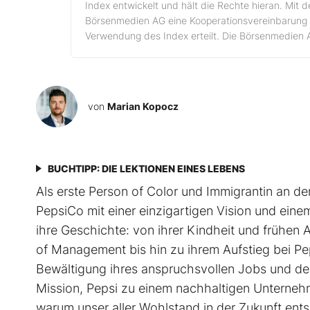
Index entwickelt und hält die Rechte hieran. Mit 
Börsenmedien AG eine Kooperationsvereinbarung 
Verwendung des Index erteilt. Die Börsenmedien 
von
Marian Kopocz
BUCHTIPP: DIE LEKTIONEN EINES LEBENS
Als erste Person of Color und Immigrantin an d
PepsiCo mit einer einzigartigen Vision und einem
ihre Geschichte: von ihrer Kindheit und frühen 
of Management bis hin zu ihrem Aufstieg bei Pep
Bewältigung ihres anspruchsvollen Jobs und de
Mission, Pepsi zu einem nachhaltigen Unterneh
warum unser aller Wohlstand in der Zukunft ent