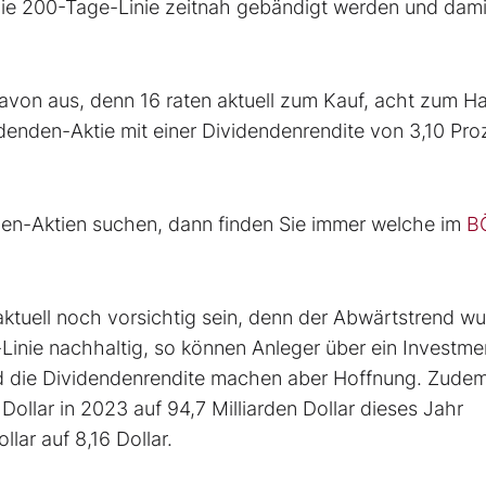
die 200-Tage-Linie zeitnah gebändigt werden und dami
von aus, denn 16 raten aktuell zum Kauf, acht zum Ha
denden-Aktie mit einer Dividendenrendite von 3,10 Pro
en-Aktien suchen, dann finden Sie immer welche im
B
aktuell noch vorsichtig sein, denn der Abwärtstrend w
Linie nachhaltig, so können Anleger über ein Investme
 die Dividendenrendite machen aber Hoffnung. Zudem
ollar in 2023 auf 94,7 Milliarden Dollar dieses Jahr
lar auf 8,16 Dollar.