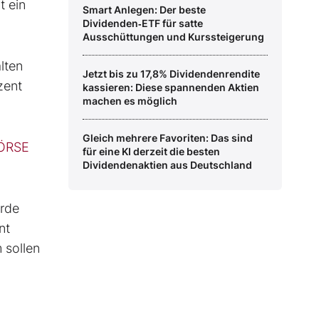
t ein
Smart Anlegen: Der beste
Dividenden‑ETF für satte
Ausschüttungen und Kurssteigerung
lten
Jetzt bis zu 17,8% Dividendenrendite
zent
kassieren: Diese spannenden Aktien
machen es möglich
Gleich mehrere Favoriten: Das sind
ÖRSE
für eine KI derzeit die besten
Dividendenaktien aus Deutschland
urde
nt
 sollen