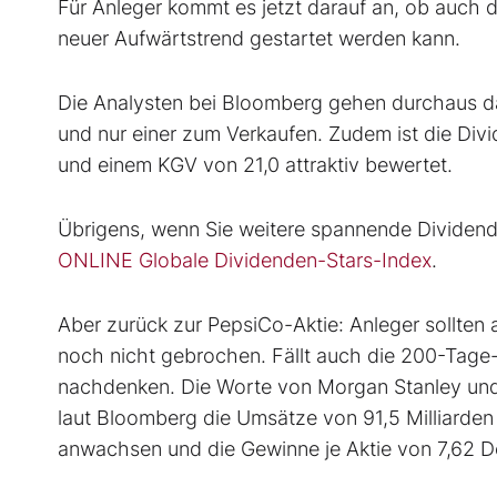
Für Anleger kommt es jetzt darauf an, ob auch 
neuer Aufwärtstrend gestartet werden kann.
Die Analysten bei Bloomberg gehen durchaus da
und nur einer zum Verkaufen. Zudem ist die Divi
und einem KGV von 21,0 attraktiv bewertet.
Übrigens, wenn Sie weitere spannende Dividend
ONLINE Globale Dividenden-Stars-Index
.
Aber zurück zur PepsiCo-Aktie: Anleger sollten 
noch nicht gebrochen. Fällt auch die 200-Tage-
nachdenken. Die Worte von Morgan Stanley und
laut Bloomberg die Umsätze von 91,5 Milliarden D
anwachsen und die Gewinne je Aktie von 7,62 Dol