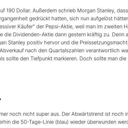
uf 190 Dollar. Außerdem schrieb Morgan Stanley, dass
rgangenheit gedrückt hatten, sich nun aufgelöst hätte
essiver Käufer" der Pepsi-Aktie, weil man im zweiten H
gte die Dividenden-Aktie dann gestern kräftig zu. Denn 
an Stanley positiv hervor und die Preissetzungsmacht
 Abverkauf nach den Quartalszahlen verantwortlich wa
s sollte den Tiefpunkt markieren. Doch sollte man die
?
er noch nicht super aus. Der Abwärtstrend ist noch in
erhin die 50-Tage-Linie (blau) wieder überwunden wer