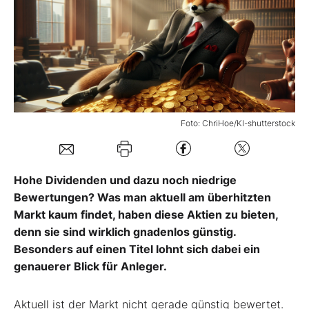
Mein B:O
Mein Konto
Folgen Sie uns
Foto: ChriHoe/KI-shutterstock
Kontakt
Hohe Dividenden und dazu noch niedrige
Bewertungen? Was man aktuell am überhitzten
Markt kaum findet, haben diese Aktien zu bieten,
denn sie sind wirklich gnadenlos günstig.
Besonders auf einen Titel lohnt sich dabei ein
genauerer Blick für Anleger.
Aktuell ist der Markt nicht gerade günstig bewertet.