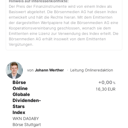
Hinweis auf Interessenkonflikte:
Der Preis der Finanzinstrumente wird von einem Index als
Basiswert abgeleitet. Die Börsenmedien AG hat diesen Index
entwickelt und hält die Rechte hieran. Mit dem Emittenten
der dargestellten Wertpapiere hat die Börsenmedien AG eine
Kooperationsvereinbarung geschlossen, wonach sie dem
Emittenten eine Lizenz zur Verwendung des Index erteilt. Die
Börsenmedien AG erhält insoweit von dem Emittenten
Vergütungen.
von
Johann Werther
· Leitung Onlineredaktion
Börse
+0,00
%
Online
16,30
EUR
Globale
Dividenden-
Stars
Index
WKN DA0ABY
Börse Stuttgart