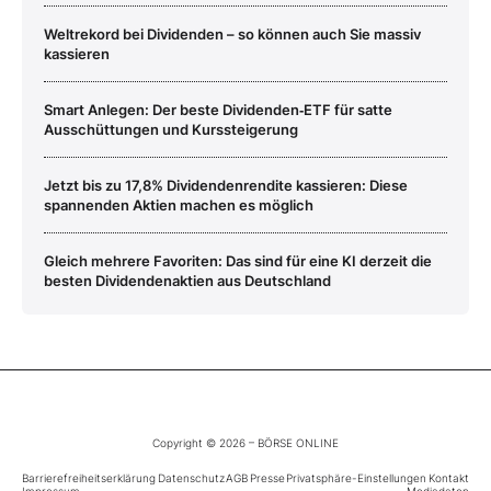
Weltrekord bei Dividenden – so können auch Sie massiv
kassieren
Smart Anlegen: Der beste Dividenden‑ETF für satte
Ausschüttungen und Kurssteigerung
Jetzt bis zu 17,8% Dividendenrendite kassieren: Diese
spannenden Aktien machen es möglich
Gleich mehrere Favoriten: Das sind für eine KI derzeit die
besten Dividendenaktien aus Deutschland
Copyright © 2026 – BÖRSE ONLINE
Barrierefreiheitserklärung
Datenschutz
AGB
Presse
Privatsphäre-Einstellungen
Kontakt
Impressum
Mediadaten