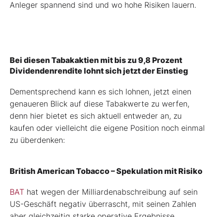
Anleger spannend sind und wo hohe Risiken lauern.
Bei diesen Tabakaktien mit bis zu 9,8 Prozent
Dividendenrendite lohnt sich jetzt der Einstieg
Dementsprechend kann es sich lohnen, jetzt einen
genaueren Blick auf diese Tabakwerte zu werfen,
denn hier bietet es sich aktuell entweder an, zu
kaufen oder vielleicht die eigene Position noch einmal
zu überdenken:
British American Tobacco – Spekulation mit Risiko
BAT
hat wegen der Milliardenabschreibung auf sein
US-Geschäft negativ überrascht, mit seinen Zahlen
aber gleichzeitig starke operative Ergebnisse