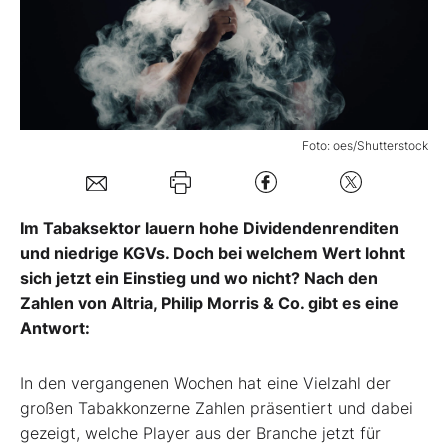
Mein B:O
Mein Konto
Foto: oes/Shutterstock
Folgen Sie uns
Im Tabaksektor lauern hohe Dividendenrenditen
Kontakt
und niedrige KGVs. Doch bei welchem Wert lohnt
sich jetzt ein Einstieg und wo nicht? Nach den
Zahlen von Altria, Philip Morris & Co. gibt es eine
Antwort:
In den vergangenen Wochen hat eine Vielzahl der
großen Tabakkonzerne Zahlen präsentiert und dabei
gezeigt, welche Player aus der Branche jetzt für