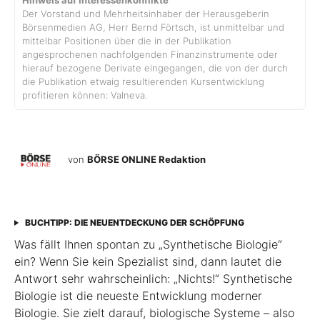
Hinweis auf Interessenkonflikte
Der Vorstand und Mehrheitsinhaber der Herausgeberin
Börsenmedien AG, Herr Bernd Förtsch, ist unmittelbar und
mittelbar Positionen über die in der Publikation
angesprochenen nachfolgenden Finanzinstrumente oder
hierauf bezogene Derivate eingegangen, die von der durch
die Publikation etwaig resultierenden Kursentwicklung
profitieren können: Valneva.
von
BÖRSE ONLINE Redaktion
BUCHTIPP: DIE NEUENTDECKUNG DER SCHÖPFUNG
Was fällt Ihnen spontan zu „Synthetische Biologie“
ein? Wenn Sie kein Spezia­list sind, dann lautet die
Antwort sehr wahrscheinlich: „Nichts!“ Synthetische
Biologie ist die neueste Entwicklung moderner
Biologie. Sie zielt darauf, biologische Systeme – also