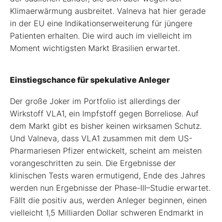
Klimaerwärmung ausbreitet. Valneva hat hier gerade
in der EU eine Indikationserweiterung für jüngere
Patienten erhalten. Die wird auch im vielleicht im
Moment wichtigsten Markt Brasilien erwartet.
Einstiegschance für spekulative Anleger
Der große Joker im Portfolio ist allerdings der
Wirkstoff VLA1, ein Impfstoff gegen Borreliose. Auf
dem Markt gibt es bisher keinen wirksamen Schutz.
Und Valneva, dass VLA1 zusammen mit dem US-
Pharmariesen Pfizer entwickelt, scheint am meisten
vorangeschritten zu sein. Die Ergebnisse der
klinischen Tests waren ermutigend, Ende des Jahres
werden nun Ergebnisse der Phase-III–Studie erwartet.
Fällt die positiv aus, werden Anleger beginnen, einen
vielleicht 1,5 Milliarden Dollar schweren Endmarkt in