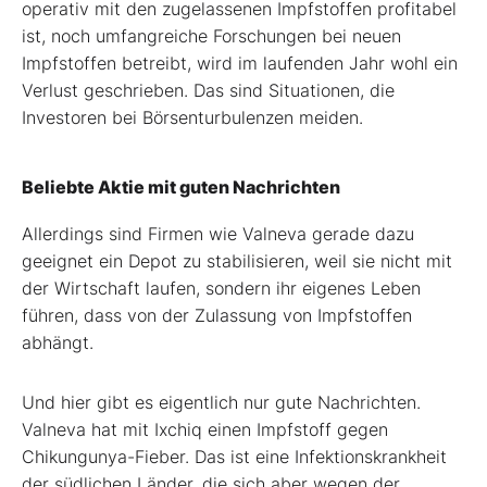
operativ mit den zugelassenen Impfstoffen profitabel
ist, noch umfangreiche Forschungen bei neuen
Impfstoffen betreibt, wird im laufenden Jahr wohl ein
Verlust geschrieben. Das sind Situationen, die
Investoren bei Börsenturbulenzen meiden.
Beliebte Aktie mit guten Nachrichten
Allerdings sind Firmen wie Valneva gerade dazu
geeignet ein Depot zu stabilisieren, weil sie nicht mit
der Wirtschaft laufen, sondern ihr eigenes Leben
führen, dass von der Zulassung von Impfstoffen
abhängt.
Und hier gibt es eigentlich nur gute Nachrichten.
Valneva hat mit Ixchiq einen Impfstoff gegen
Chikungunya-Fieber. Das ist eine Infektionskrankheit
der südlichen Länder, die sich aber wegen der