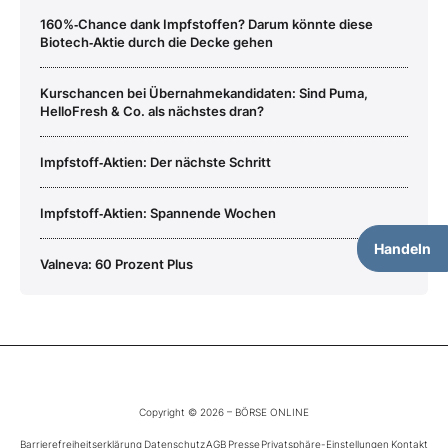
160%‑Chance dank Impfstoffen? Darum könnte diese
Biotech‑Aktie durch die Decke gehen
Kurschancen bei Übernahmekandidaten: Sind Puma,
HelloFresh & Co. als nächstes dran?
Impfstoff‑Aktien: Der nächste Schritt
Impfstoff‑Aktien: Spannende Wochen
Handeln
Valneva: 60 Prozent Plus
Copyright © 2026 – BÖRSE ONLINE
Barrierefreiheitserklärung
Datenschutz
AGB
Presse
Privatsphäre-Einstellungen
Kontakt