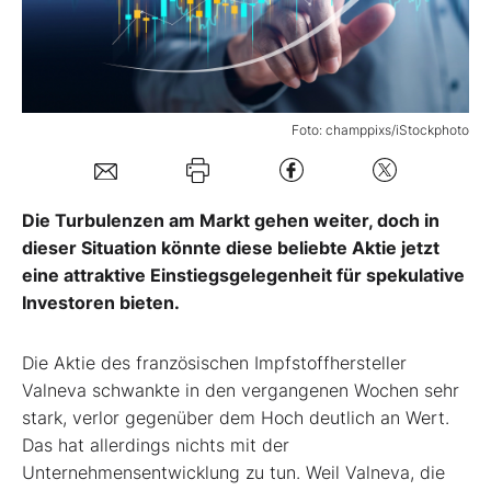
Mein B:O
Mein Konto
Foto: champpixs/iStockphoto
Folgen Sie uns
Die Turbulenzen am Markt gehen weiter, doch in
dieser Situation könnte diese beliebte Aktie jetzt
Kontakt
eine attraktive Einstiegsgelegenheit für spekulative
Investoren bieten.
Die Aktie des französischen Impfstoffhersteller
Valneva schwankte in den vergangenen Wochen sehr
stark, verlor gegenüber dem Hoch deutlich an Wert.
Das hat allerdings nichts mit der
Unternehmensentwicklung zu tun. Weil Valneva, die