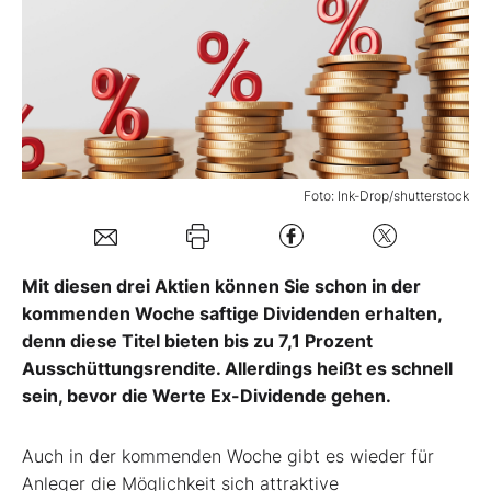
Mein B:O
Mein Konto
Folgen Sie uns
Foto: Ink-Drop/shutterstock
Kontakt
Mit diesen drei Aktien können Sie schon in der
kommenden Woche saftige Dividenden erhalten,
denn diese Titel bieten bis zu 7,1 Prozent
Ausschüttungsrendite. Allerdings heißt es schnell
sein, bevor die Werte Ex-Dividende gehen.
Auch in der kommenden Woche gibt es wieder für
Anleger die Möglichkeit sich attraktive