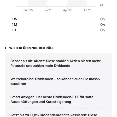
12
Okt '25
Jan '26
Apr '26
Jul '26
1W
0
%
1M
0
%
1J
0
%
WEITERFÜHRENDE BEITRÄGE
Besser als die Allianz: Diese stabilen Aktien bieten mehr
Potenzial und zahlen mehr Dividende
Weltrekord bei Dividenden – so können auch Sie massiv
kassieren
Smart Anlegen: Der beste Dividenden‑ETF für satte
Ausschüttungen und Kurssteigerung
Jetzt bis zu 17,8% Dividendenrendite kassieren: Diese