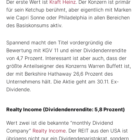
Der erste Wert ist
Kraft Heinz
. Der Konzern ist primär
für sein Ketchup berühmt, aber eigentlich mit Marken
wie Capri Sonne oder Philadelphia in allen Bereichen
des Basiskonsums aktiv.
Spannend macht den Titel vordergründig die
Bewertung mit KGV 11 und einer Dividendenrendite
von 4,7 Prozent. Interessant ist aber auch, dass der
größte Anteilseigner des Konzerns Warren Buffett ist,
der mit Berkshire Hathaway 26,6 Prozent des
Unternehmens hält. Die Aktie geht am 30.11. Ex-
Dividende.
Realty Income (Dividendenrendite: 5,8 Prozent)
Wert zwei ist die bekannte “monthly Dividend
Company”
Realty Income
. Der REIT aus den USA ist
übrigens nicht nur ein Dividendenaristokrat, sondern