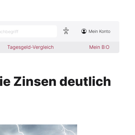
Mein Konto
chbegriff
Tagesgeld-Vergleich
Mein B:O
ie Zinsen deutlich