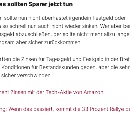
 sollten Sparer jetzt tun
an sollte nun nicht überhastet irgendein Festgeld oder
so schnell nun auch nicht wieder sinken. Wer aber ber
geld abzuschließen, der sollte nicht mehr allzu lange
langsam aber sicher zurückkommen.
ten die Zinsen für Tagesgeld und Festgeld in der Brei
 Konditionen für Bestandskunden geben, aber die sehr
 sicher verschwinden.
zent Zinsen mit der Tech-Aktie von Amazon
ng: Wenn das passiert, kommt die 33 Prozent Rallye b