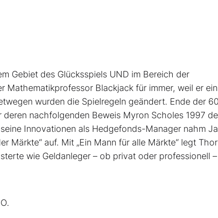
em Gebiet des Glücksspiels UND im Bereich der
r Mathematikprofessor Blackjack für immer, weil er ei
netwegen wurden die Spielregeln geändert. Ende der 60
 für deren nachfolgenden Beweis Myron Scholes 1997 d
für seine Innovationen als Hedgefonds-Manager nahm J
er Märkte“ auf. Mit „Ein Mann für alle Märkte“ legt Tho
isterte wie Geldanleger – ob privat oder professionell –
 O.