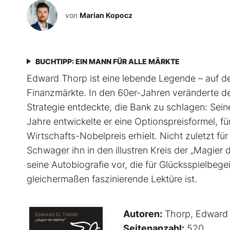
von
Marian Kopocz
BUCHTIPP: EIN MANN FÜR ALLE MÄRKTE
Edward Thorp ist eine lebende Legende – auf d
Finanzmärkte. In den 60er-Jahren veränderte de
Strategie entdeckte, die Bank zu schlagen: Sei
Jahre entwickelte er eine Optionspreisformel,
Wirtschafts-Nobelpreis erhielt. Nicht zuletzt 
Schwager ihn in den illustren Kreis der „Magier d
seine Autobiografie vor, die für Glücksspielbege
gleichermaßen faszinierende Lektüre ist.
Autoren:
Thorp, Edward
Seitenanzahl:
520