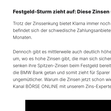
Festgeld-Sturm zieht auf: Diese Zinsen s
Trotz der Zinssenkung bietet Klarna immer noch
befindet sich der schwedische Zahlungsanbieter
Monaten.
Dennoch gibt es mittlerweile auch deutlich höhe
um, wo es hohe Zinsen gibt, die man sich siche
senken ihre Spitzen-Zinsen beim Festgeld bere
die BMW Bank getan und somit zieht für Sparer 
ungemütlicher. Warum die Zinsen jetzt schon w
Kanal BÖRSE ONLINE mit unserem Zins-Experte