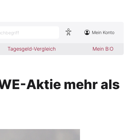
Mein Konto
chbegriff
Tagesgeld-Vergleich
Mein B:O
 RWE-Aktie mehr als