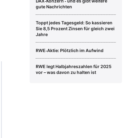
DAX‑Konzern ‑ und es gibt weitere
gute Nachrichten
Toppt jedes Tagesgeld: So kassieren
Sie 8,5 Prozent Zinsen für gleich zwei
Jahre
RWE‑Aktie: Plötzlich im Aufwind
RWE legt Halbjahreszahlen für 2025
vor – was davon zu halten ist