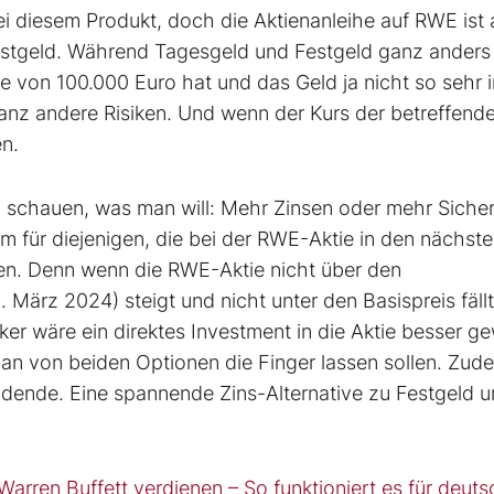
bei diesem Produkt, doch die Aktienanleihe auf RWE ist
 Festgeld. Während Tagesgeld und Festgeld ganz anders
e von 100.000 Euro hat und das Geld ja nicht so sehr 
anz andere Risiken. Und wenn der Kurs der betreffend
en.
u schauen, was man will: Mehr Zinsen oder mehr Sicher
em für diejenigen, die bei der RWE-Aktie in den nächst
en. Denn wenn die RWE-Aktie nicht über den
März 2024) steigt und nicht unter den Basispreis fällt
ärker wäre ein direktes Investment in die Aktie besser g
 man von beiden Optionen die Finger lassen sollen. Zud
vidende. Eine spannende Zins-Alternative zu Festgeld 
 Warren Buffett verdienen – So funktioniert es für deut