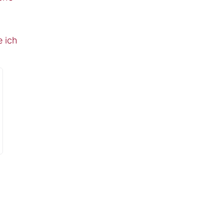
e ich