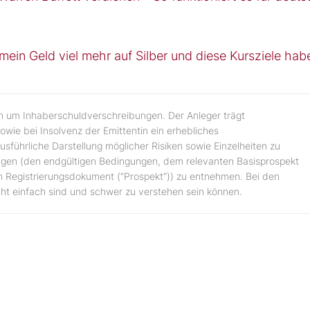
ein Geld viel mehr auf Silber und diese Kursziele hab
ch um Inhaberschuldverschreibungen. Der Anleger trägt
owie bei Insolvenz der Emittentin ein erhebliches
 ausführliche Darstellung möglicher Risiken sowie Einzelheiten zu
gen (den endgültigen Bedingungen, dem relevanten Basisprospekt
m Registrierungsdokument (“Prospekt”)) zu entnehmen. Bei den
cht einfach sind und schwer zu verstehen sein können.