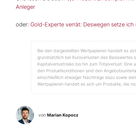
Anleger
oder:
Gold-Experte verrät: Deswegen setze ich m
Bei den dargestellten Wertpapieren handelt es si
grundsätzlich bei Kursverlusten des Basiswertes s
Kapitalverlustrisiko bis hin zum Totalverlust. Eine
den Produktkonditionen sind den Angebotsunterla
einschließlich etwaiger Nachträge dazu sowie de
Wertpapieren handelt es sich um Produkte, die ni
von
Marian Kopocz