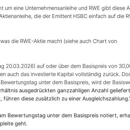
cht um eine Unternehmensanleihe und RWE gibt diese A
 Aktienanleihe, die der Emittent HSBC einfach auf die 
g, was die RWE-Aktie macht (siehe auch Chart von
g 20.03.2026) auf oder über dem Basispreis von 30,0
en auch das investierte Kapital vollständig zurück. Do
 Bewertungstag unter dem Basispreis, wird der Basisw
hältnis ausgedrückten ganzzahligen Anzahl geliefert
t, führen
diese zusätzlich zu einer Ausgleichszahlung
m Bewertungstag unter dem Basispreis notiert, erha
pleite geht.