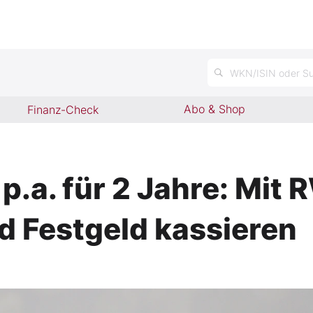
n
WKN/ISIN oder Su
Abo & Shop
Finanz-Check
p.a. für 2 Jahre: Mit
d Festgeld kassieren