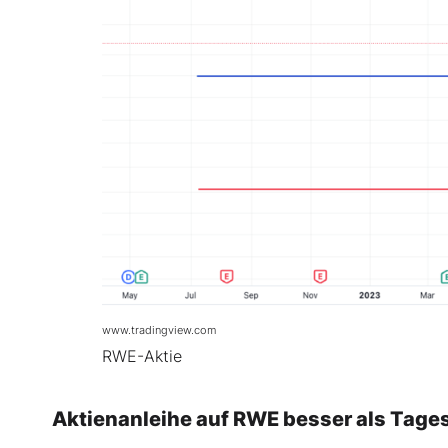
www.tradingview.com
RWE-Aktie
Aktienanleihe auf RWE besser als Tage