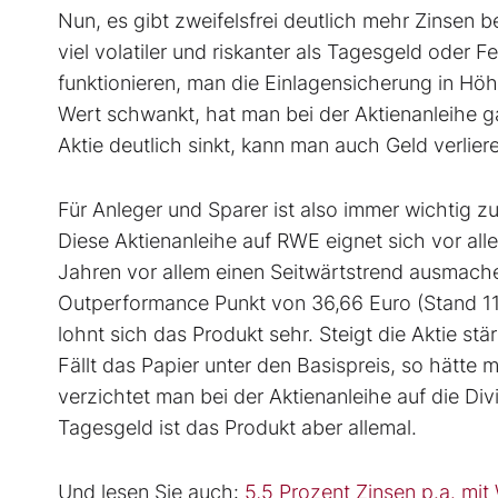
Nun, es gibt zweifelsfrei deutlich mehr Zinsen 
viel volatiler und riskanter als Tagesgeld oder
funktionieren, man die Einlagensicherung in Höh
Wert schwankt, hat man bei der Aktienanleihe g
Aktie deutlich sinkt, kann man auch Geld verlier
Für Anleger und Sparer ist also immer wichtig z
Diese Aktienanleihe auf RWE eignet sich vor all
Jahren vor allem einen Seitwärtstrend ausmach
Outperformance Punkt von 36,66 Euro (Stand 11. 
lohnt sich das Produkt sehr. Steigt die Aktie st
Fällt das Papier unter den Basispreis, so hätte
verzichtet man bei der Aktienanleihe auf die Di
Tagesgeld ist das Produkt aber allemal.
Und lesen Sie auch:
5,5 Prozent Zinsen p.a. mit