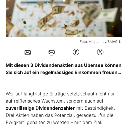
Mein B:O
Mein Konto
Foto: Midjourney/BMAG_KI
Folgen Sie uns
Mit diesen 3 Dividendenaktien aus Übersee können
Kontakt
Sie sich auf ein regelmässiges Einkommen freuen…
Wer auf langfristige Erträge setzt, schaut nicht nur
auf reißerisches Wachstum, sondern auch auf
zuverlässige Dividendenzahler
mit Beständigkeit.
Drei Aktien haben das Potenzial, geradezu „für die
Ewigkeit“ gehalten zu werden – mit dem Ziel: