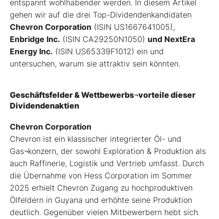
entspannt wohlhabender werden. In diesem Artikel
gehen wir auf die drei Top-Dividendenkandidaten
Chevron Corporation
(ISIN US1667641005),
Enbridge Inc.
(ISIN CA29250N1050)
und NextEra
Energy Inc.
(ISIN US65339F1012) ein und
untersuchen, warum sie attraktiv sein könnten.
Geschäftsfelder & Wettbewerbs¬vorteile dieser
Dividendenaktien
Chevron Corporation
Chevron ist ein klassischer integrierter Öl- und
Gas¬konzern, der sowohl Exploration & Produktion als
auch Raffinerie, Logistik und Vertrieb umfasst. Durch
die Übernahme von Hess Corporation im Sommer
2025 erhielt Chevron Zugang zu hochproduktiven
Ölfeldern in Guyana und erhöhte seine Produktion
deutlich. Gegenüber vielen Mitbewerbern hebt sich