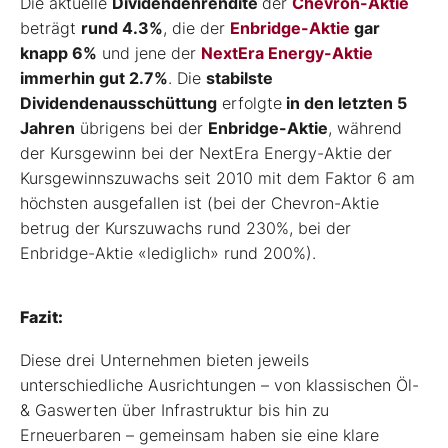
Die aktuelle
Dividendenrendite
der
Chevron-Aktie
beträgt
rund 4.3%
, die der
Enbridge-Aktie
gar
knapp 6%
und jene der
NextEra Energy-Aktie
immerhin gut 2.7%
. Die
stabilste
Dividendenausschüttung
erfolgte
in den letzten 5
Jahren
übrigens bei der
Enbridge-Aktie
, während
der Kursgewinn bei der NextEra Energy-Aktie der
Kursgewinnszuwachs seit 2010 mit dem Faktor 6 am
höchsten ausgefallen ist (bei der Chevron-Aktie
betrug der Kurszuwachs rund 230%, bei der
Enbridge-Aktie «lediglich» rund 200%).
Fazit:
Diese drei Unternehmen bieten jeweils
unterschiedliche Ausrichtungen – von klassischen Öl-
& Gaswerten über Infrastruktur bis hin zu
Erneuerbaren – gemeinsam haben sie eine klare