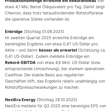
Produktionsmenge erreichte ein Rekordniveau
von
etwa 4,1 Mio. Barrel Öläquivalent pro Tag. Damit zeigt
Chevron, dass trotz herausfordernder Rohstoffpreise
die operative Stärke vorhanden ist.
Enbridge
(Stichtag 01.08.2025)
Im zweiten Quartal 2025 erreichte Enbridge ein
bereinigtes Ergebnis von etwa 0,47 US-Dollar pro
Aktie – und damit
besser als erwartet
(Schätzung ca.
0,41 US-Dollar). Zudem meldete Enbridge ein
Rekord-EBITDA
von etwa 4,6 Mrd. US-Dollar (bzw.
entsprechende Umrechnung), bei starkem operativen
Cashflow. Die stabile Basis aus regulierten
Geschäften hilft, das Ergebnis relativ unabhängig von
Rohstoffpreisschwankungen zu machen.
NextEra Energy
(Stichtag 28.10.2025)
NextEra meldete für Q3 2025 eine bereinigte EPS von