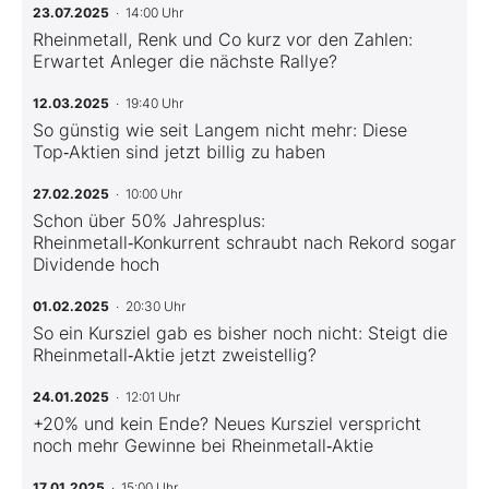
23.07.2025
· 14:00 Uhr
Rheinmetall, Renk und Co kurz vor den Zahlen:
Erwartet Anleger die nächste Rallye?
12.03.2025
· 19:40 Uhr
So günstig wie seit Langem nicht mehr: Diese
Top‑Aktien sind jetzt billig zu haben
27.02.2025
· 10:00 Uhr
Schon über 50% Jahresplus:
Rheinmetall‑Konkurrent schraubt nach Rekord sogar
Dividende hoch
01.02.2025
· 20:30 Uhr
So ein Kursziel gab es bisher noch nicht: Steigt die
Rheinmetall‑Aktie jetzt zweistellig?
24.01.2025
· 12:01 Uhr
+20% und kein Ende? Neues Kursziel verspricht
noch mehr Gewinne bei Rheinmetall‑Aktie
17.01.2025
· 15:00 Uhr