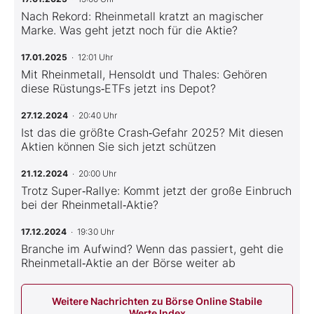
Nach Rekord: Rheinmetall kratzt an magischer
Marke. Was geht jetzt noch für die Aktie?
17.01.2025
· 12:01 Uhr
Mit Rheinmetall, Hensoldt und Thales: Gehören
diese Rüstungs‑ETFs jetzt ins Depot?
27.12.2024
· 20:40 Uhr
Ist das die größte Crash‑Gefahr 2025? Mit diesen
Aktien können Sie sich jetzt schützen
21.12.2024
· 20:00 Uhr
Trotz Super‑Rallye: Kommt jetzt der große Einbruch
bei der Rheinmetall‑Aktie?
17.12.2024
· 19:30 Uhr
Branche im Aufwind? Wenn das passiert, geht die
Rheinmetall‑Aktie an der Börse weiter ab
Weitere Nachrichten zu Börse Online Stabile
Werte Index