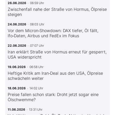
26.06.2026
· 06:59 Uhr
Zwischenfall nahe der Straße von Hormus, Ölpreise
steigen
24.06.2026
· 08:03 Uhr
Vor dem Micron‑Showdown: DAX tiefer, Öl fällt,
Ifo‑Daten, Airbus und FedEx im Fokus
22.06.2026
· 07:07 Uhr
Iran erklärt Straße von Hormus erneut für gesperrt,
USA widerspricht
19.06.2026
· 06:58 Uhr
Heftige Kritik am Iran‑Deal aus den USA, Ölpreise
schwächeln weiter
18.06.2026
· 14:02 Uhr
Preise fallen schon stark: Droht jetzt sogar eine
Ölschwemme?
11.06.2026
· 13:31 Uhr