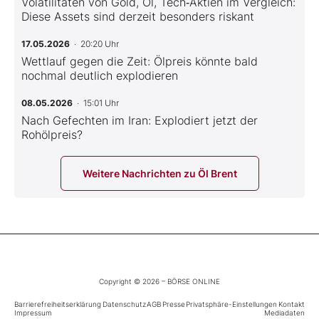
Volatilitäten von Gold, Öl, Tech‑Aktien im Vergleich:
Diese Assets sind derzeit besonders riskant
17.05.2026
· 20:20 Uhr
Wettlauf gegen die Zeit: Ölpreis könnte bald
nochmal deutlich explodieren
08.05.2026
· 15:01 Uhr
Nach Gefechten im Iran: Explodiert jetzt der
Rohölpreis?
Weitere Nachrichten zu Öl Brent
Copyright © 2026 – BÖRSE ONLINE
Barrierefreiheitserklärung
Datenschutz
AGB
Presse
Privatsphäre-Einstellungen
Kontakt
Impressum
Mediadaten