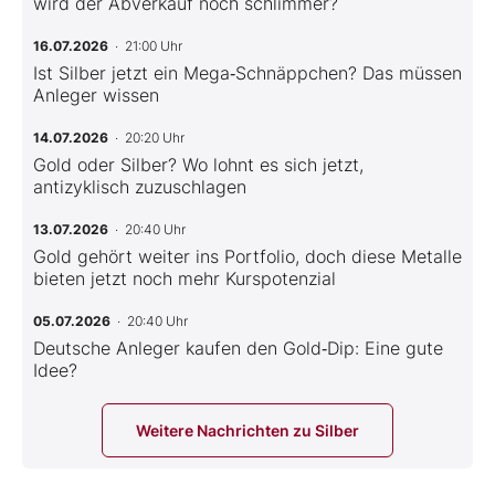
wird der Abverkauf noch schlimmer?
16.07.2026
· 21:00 Uhr
Ist Silber jetzt ein Mega‑Schnäppchen? Das müssen
Anleger wissen
14.07.2026
· 20:20 Uhr
Gold oder Silber? Wo lohnt es sich jetzt,
antizyklisch zuzuschlagen
13.07.2026
· 20:40 Uhr
Gold gehört weiter ins Portfolio, doch diese Metalle
bieten jetzt noch mehr Kurspotenzial
05.07.2026
· 20:40 Uhr
Deutsche Anleger kaufen den Gold‑Dip: Eine gute
Idee?
Weitere Nachrichten zu Silber