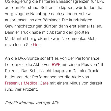
US-Regierung die härteren Emissionsgrenzen für Lkw
auf den Prüfstand. Sollten sie kippen, würde das die
vorgezogene Nachfrage nach saubereren Lkw
ausbremsen, so der Börsianer. Die kurzfristigen
Gewinnschätzungen dürften dann erst einmal fallen.
Daimler Truck habe mit Abstand den größten
Marktanteil bei großen Lkw in Nordamerika. Mehr
dazu lesen Sie
hier
.
An die DAX-Spitze schafft es von der Performance
her derzeit die Aktie von
RWE
mit einem Plus von 1,6
Prozent. Das Schlusslicht knapp vor Daimler Truck
bildet von der Performance her die Aktie von
Fresenius Medical Care
mit einem Minus von derzeit
rund vier Prozent.
Enthält Material von dpa-AFX