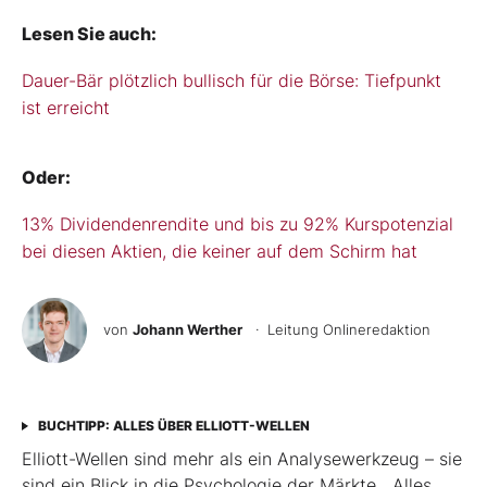
Lesen Sie auch:
Dauer-Bär plötzlich bullisch für die Börse: Tiefpunkt
ist erreicht
Oder:
13% Dividendenrendite und bis zu 92% Kurspotenzial
bei diesen Aktien, die keiner auf dem Schirm hat
von
Johann Werther
· Leitung Onlineredaktion
BUCHTIPP: ALLES ÜBER ELLIOTT-WELLEN
Elliott-Wellen sind mehr als ein Analysewerkzeug – sie
sind ein Blick in die Psychologie der Märkte. „Alles