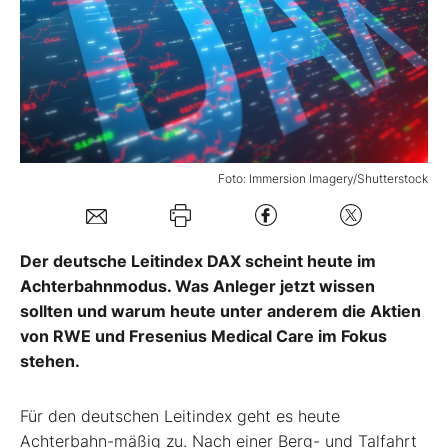
Mein B:O
Mein Konto
Folgen Sie uns
Foto: Immersion Imagery/Shutterstock
Kontakt
Der deutsche Leitindex DAX scheint heute im
Achterbahnmodus. Was Anleger jetzt wissen
sollten und warum heute unter anderem die Aktien
von RWE und Fresenius Medical Care im Fokus
stehen.
Für den deutschen Leitindex geht es heute
Achterbahn-mäßig zu. Nach einer Berg- und Talfahrt