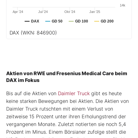
14k
Apr '24
Jul '24
Okt '24
Jan '25
DAX
GD 50
GD 100
GD 200
DAX
(WKN: 846900)
Aktien von RWE und Fresenius Medical Care beim
DAX im Fokus
Bis auf die Aktien von
Daimler Truck
gibt es heute
keine starken Bewegungen bei Aktien. Die Aktien von
Daimler Truck rutschten mit einem Verlust von
zeitweise 15 Prozent unter ihren Erholungstrend der
vergangenen Monate. Zuletzt notierten sie noch 5,4
Prozent im Minus. Einem Börsianer zufolge stellt die