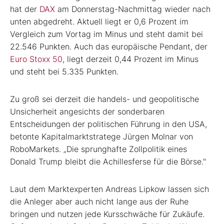
hat der
DAX
am Donnerstag-Nachmittag wieder nach
unten abgedreht. Aktuell liegt er 0,6 Prozent im
Vergleich zum Vortag im Minus und steht damit bei
22.546 Punkten. Auch das europäische Pendant, der
Euro Stoxx 50
, liegt derzeit 0,44 Prozent im Minus
und steht bei 5.335 Punkten.
Zu groß sei derzeit die handels- und geopolitische
Unsicherheit angesichts der sonderbaren
Entscheidungen der politischen Führung in den USA,
betonte Kapitalmarktstratege Jürgen Molnar von
RoboMarkets. „Die sprunghafte Zollpolitik eines
Donald Trump bleibt die Achillesferse für die Börse."
Laut dem Marktexperten Andreas Lipkow lassen sich
die Anleger aber auch nicht lange aus der Ruhe
bringen und nutzen jede Kursschwäche für Zukäufe.