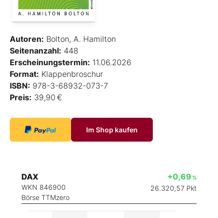
Autoren:
Bolton, A. Hamilton
Seitenanzahl:
448
Erscheinungstermin:
11.06.2026
Format:
Klappenbroschur
ISBN:
978-3-68932-073-7
Preis:
39,90 €
Im Shop kaufen
DAX
+0,69
%
WKN 846900
26.320,57
Pkt
Börse TTMzero