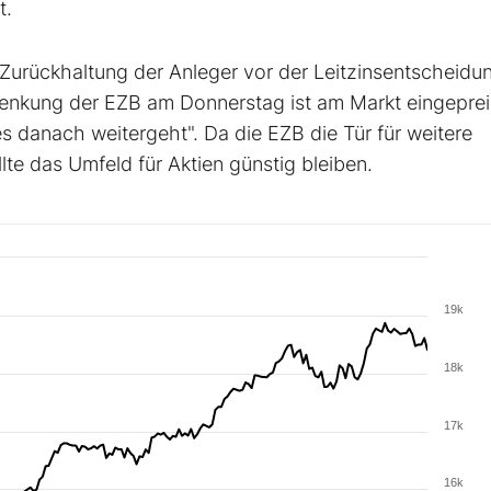
t.
Zurückhaltung der Anleger vor der Leitzinsentscheidu
senkung der EZB am Donnerstag ist am Markt eingepreis
es danach weitergeht". Da die EZB die Tür für weitere
te das Umfeld für Aktien günstig bleiben.
19k
18k
17k
16k