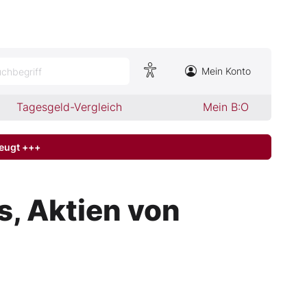
Mein Konto
chbegriff
Tagesgeld-Vergleich
Mein B:O
zeugt +++
, Aktien von