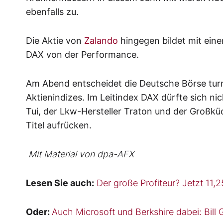
ebenfalls zu.
Die Aktie von
Zalando
hingegen bildet mit eine
DAX von der Performance.
Am Abend entscheidet die Deutsche Börse t
Aktienindizes. Im Leitindex DAX dürfte sich n
Tui, der Lkw-Hersteller Traton und der Großkü
Titel aufrücken.
Mit Material von dpa-AFX
Lesen Sie auch:
Der große Profiteur? Jetzt 11,
Oder:
Auch Microsoft und Berkshire dabei: Bill G