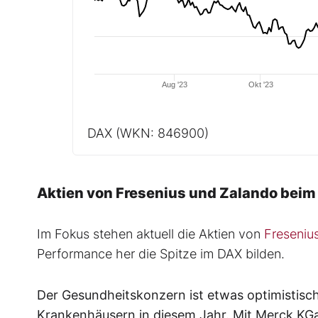
Aug '23
Okt '23
DAX
(WKN: 846900)
Aktien von Fresenius und Zalando beim
Im Fokus stehen aktuell die Aktien von
Freseniu
Performance her die Spitze im DAX bilden.
Der Gesundheitskonzern ist etwas optimistisch
Krankenhäusern in diesem Jahr. Mit Merck KGaA