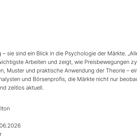
– sie sind ein Blick in die Psychologie der Märkte. „All
 wichtigste Arbeiten und zeigt, wie Preisbewegungen zy
ien, Muster und praktische Anwendung der Theorie – ei
alysten und Börsenprofis, die Märkte nicht nur beoba
d zeitlos aktuell.
lton
.06.2026
r