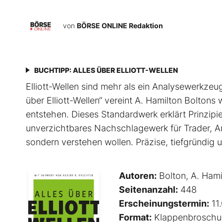
von
BÖRSE ONLINE Redaktion
BUCHTIPP: ALLES ÜBER ELLIOTT-WELLEN
Elliott-Wellen sind mehr als ein Analysewerkzeug 
über Elliott-Wellen“ vereint A. Hamilton Boltons
entstehen. Dieses Standardwerk erklärt Prinzip
unverzichtbares Nachschlagewerk für Trader, An
sondern verstehen wollen. Präzise, tiefgründig un
Autoren:
Bolton, A. Hami
Seitenanzahl:
448
Erscheinungstermin:
11
Format:
Klappenbroschu