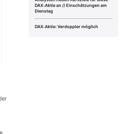
DAX‑Aktie an // Einschätzungen am
Dienstag
DAX‑Aktie: Verdoppler möglich
der
e