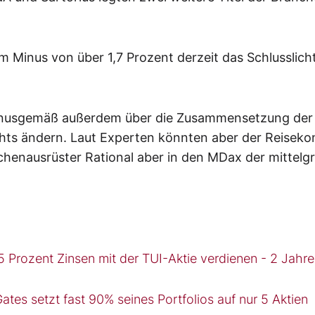
m Minus von über 1,7 Prozent derzeit das Schlusslich
urnusgemäß außerdem über die Zusammensetzung der
ichts ändern. Laut Experten könnten aber der Reisek
chenausrüster Rational aber in den MDax der mittelg
25 Prozent Zinsen mit der TUI-Aktie verdienen - 2 Jahre
ates setzt fast 90% seines Portfolios auf nur 5 Aktien