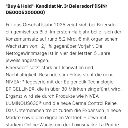
"Buy & Hold"-Kandidat Nr. 3: Beiersdorf (ISIN:
DE0005200000)
Für das Geschäftsjahr 2025 zeigt sich bei Beiersdorf
ein gemischtes Bild: Im ersten Halbjahr belief sich der
Konzernumsatz auf rund 5,2 Mrd. € mit organischem
Wachstum von +2,1 % gegenüber Vorjahr. Die
Nettogewinnmarge ist in vier der letzten 5 Jahre
jeweils angestiegen.
Beiersdorf setzt stark auf Innovation und
Nachhaltigkeit. Besonders im Fokus steht die neue
NIVEA-Pflegeserie mit der Epigenetik-Technologie
EPICELLINE®, die in über 30 Märkten eingeführt wird.
Ergänzt wird sie durch Produkte wie NIVEA
LUMINOUS630® und die neue Derma Control Reihe.
Das Unternehmen treibt zudem die Expansion in neue
Märkte sowie den digitalen Vertrieb – etwa mit
starkem Online-Wachstum der Luxusmarke La Prairie