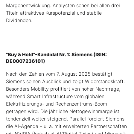
Margenentwicklung. Analysten sehen bei allen drei
Titeln attraktives Kurspotenzial und stabile
Dividenden.
"Buy & Hold"-Kandidat Nr. 1: Siemens (ISIN:
DE0007236101)
Nach den Zahlen vom 7. August 2025 bestätigt
Siemens seinen Ausblick und zeigt Widerstandskraft:
Besonders Mobility profitiert von hoher Nachfrage,
während Smart Infrastructure vom globalen
Elektrifizierungs- und Rechenzentrums-Boom
getragen wird. Die jährliche Nettogewinnmarge ist
tendenziell weiter steigend. Parallel forciert Siemens
die AI-Agenda – u. a. mit erweiterten Partnerschaften
mit NVIDIA (Industrial-AI/Digital Twins) und Microsoft