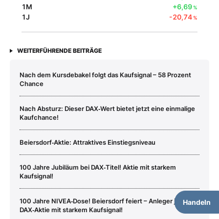
1M
+6,69
%
1J
-20,74
%
WEITERFÜHRENDE BEITRÄGE
Nach dem Kursdebakel folgt das Kaufsignal – 58 Prozent
Chance
Nach Absturz: Dieser DAX‑Wert bietet jetzt eine einmalige
Kaufchance!
Beiersdorf‑Aktie: Attraktives Einstiegsniveau
100 Jahre Jubiläum bei DAX‑Titel! Aktie mit starkem
Kaufsignal!
100 Jahre NIVEA‑Dose! Beiersdorf feiert – Anleger jubeln?
Handeln
DAX‑Aktie mit starkem Kaufsignal!