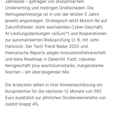
Jahresziel – getragen von diszipliniertem
Underwriting und niedrigen Großschäden. Die
Nettogewinnmarge ist in vier der letzten 5 Jahre
jeweils angestiegen. Strategisch setzt Munich Re auf
Zukunftsfelder: stark wachsendes Cyber-Geschäft,
AI-Leistungsdeckungen (aiSure™) und Kooperationen
zur automatisierten Risikoprüfung (z. B. mit John
Hancock). Der Tech Trend Radar 2025 und
thematische Reports zeigen Innovationsführerschaft
und klare Roadmap in Daten/AI. Fazit: robustes
Kerngeschäft plus wachstumsstarke, margenstarke
Nischen – ein überzeugender Mix.
Die Analysten sehen in ihrer Konsensschätzung ein
Kurspotential für die nächsten 12 Monate von 585
Euro zusätzlich zur jährlichen Dividendenrendite von
zuletzt knapp 4%.