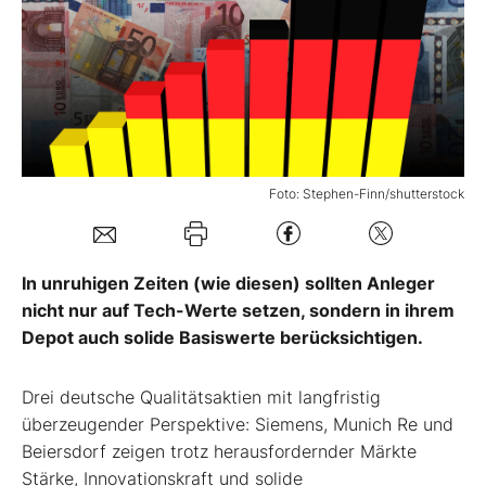
Mein B:O
Mein Konto
Folgen Sie uns
Foto: Stephen-Finn/shutterstock
Kontakt
In unruhigen Zeiten (wie diesen) sollten Anleger
nicht nur auf Tech-Werte setzen, sondern in ihrem
Depot auch solide Basiswerte berücksichtigen.
Drei deutsche Qualitätsaktien mit langfristig
überzeugender Perspektive: Siemens, Munich Re und
Beiersdorf zeigen trotz herausfordernder Märkte
Stärke, Innovationskraft und solide