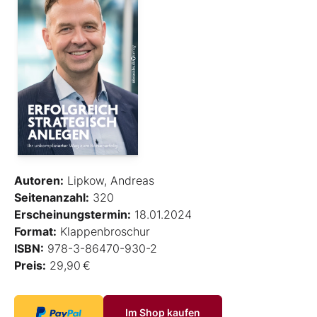
Autoren:
Lipkow, Andreas
Seitenanzahl:
320
Erscheinungstermin:
18.01.2024
Format:
Klappenbroschur
ISBN:
978-3-86470-930-2
Preis:
29,90 €
Im Shop kaufen