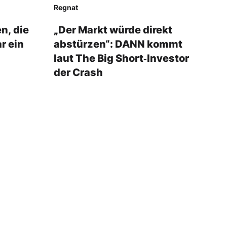
Regnat
n, die
„Der Markt würde direkt
r ein
abstürzen“: DANN kommt
laut The Big Short‑Investor
der Crash