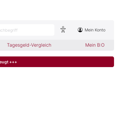
Mein Konto
chbegriff
Tagesgeld-Vergleich
Mein B:O
zeugt +++