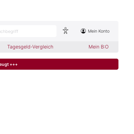
Mein Konto
chbegriff
Tagesgeld-Vergleich
Mein B:O
zeugt +++