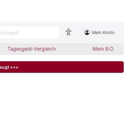
Mein Konto
chbegriff
Tagesgeld-Vergleich
Mein B:O
zeugt +++