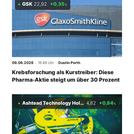
GSK
22,92
+0,35
%
09.06.2026
· 16:48 Uhr
·
Dustin Porth
Krebsforschung als Kurstreiber: Diese
Pharma‑Aktie steigt um über 30 Prozent
Ashtead Technology Holdings Plc
4,82
+0,84
%