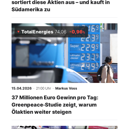
sortiert diese Aktien aus – und kauft in
Südamerika zu
TotalEnergies
74,06
-0,96
%
15.04.2026
· 21:00 Uhr
·
Markus Voss
37 Millionen Euro Gewinn pro Tag:
Greenpeace‑Studie zeigt, warum
Ölaktien weiter steigen