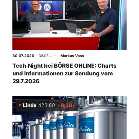
30.07.2026
· 08:03 Uhr
·
Markus Voss
Tech‑Night bei BÖRSE ONLINE: Charts
und Informationen zur Sendung vom
29.7.2026
Linde
423,80
-0,38
%