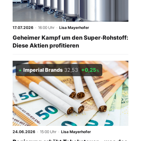
17.07.2026
· 16:00 Uhr
·
Lisa Mayerhofer
Geheimer Kampf um den Super‑Rohstoff:
Diese Aktien profitieren
Imperial Brands
32,53
+0,25
%
24.06.2026
· 15:00 Uhr
·
Lisa Mayerhofer