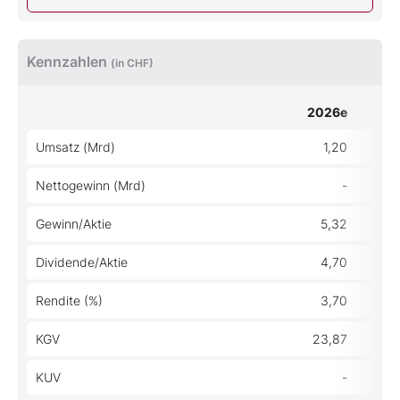
Kennzahlen
(in CHF)
2026e
Umsatz (Mrd)
1,20
Nettogewinn (Mrd)
-
Gewinn/Aktie
5,32
Dividende/Aktie
4,70
Rendite (%)
3,70
KGV
23,87
KUV
-