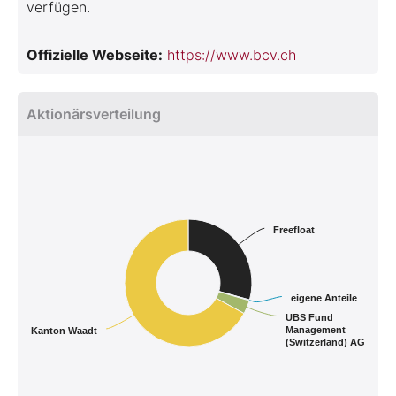
verfügen.
Offizielle Webseite:
https://www.bcv.ch
Aktionärsverteilung
Freefloat
eigene Anteile
UBS Fund
Management
Kanton Waadt
(Switzerland) AG