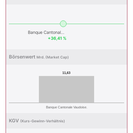
Banque Cantonale Vaudoise.
+36,41 %
Börsenwert
Mrd. (Market Cap)
11,63
Banque Cantonale Vaudoise.
KGV
(Kurs-Gewinn-Verhältnis)