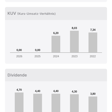
KUV
(Kurs-Umsatz-Verhältnis)
8,03
7,34
6,20
0,00
0,00
2026
2025
2024
2023
2022
Dividende
4,70
4,40
4,40
4,30
3,80