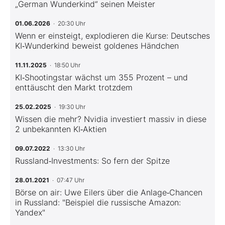
„German Wunderkind“ seinen Meister
01.06.2026
· 20:30 Uhr
Wenn er einsteigt, explodieren die Kurse: Deutsches
KI‑Wunderkind beweist goldenes Händchen
11.11.2025
· 18:50 Uhr
KI‑Shootingstar wächst um 355 Prozent – und
enttäuscht den Markt trotzdem
25.02.2025
· 19:30 Uhr
Wissen die mehr? Nvidia investiert massiv in diese
2 unbekannten KI‑Aktien
09.07.2022
· 13:30 Uhr
Russland‑Investments: So fern der Spitze
28.01.2021
· 07:47 Uhr
Börse on air: Uwe Eilers über die Anlage‑Chancen
in Russland: "Beispiel die russische Amazon:
Yandex"