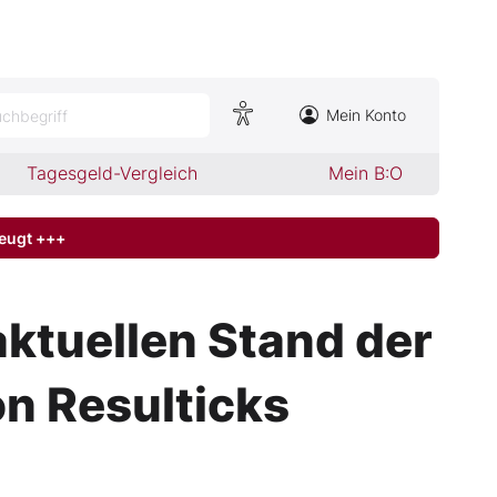
Mein Konto
chbegriff
Tagesgeld-Vergleich
Mein B:O
zeugt +++
aktuellen Stand der
n Resulticks