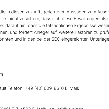
die in diesen zukunftsgerichteten Aussagen zum Ausd
s nicht zusichern, dass sich diese Erwartungen als r
 darauf hin, dass die tatsächlichen Ergebnisse wesen
n, und fordert Anleger auf, weitere Faktoren zu prüfe
könnten und in den bei der SEC eingereichten Unterlag
om
sult Telefon: +49 (40) 609186-0 E-Mail: