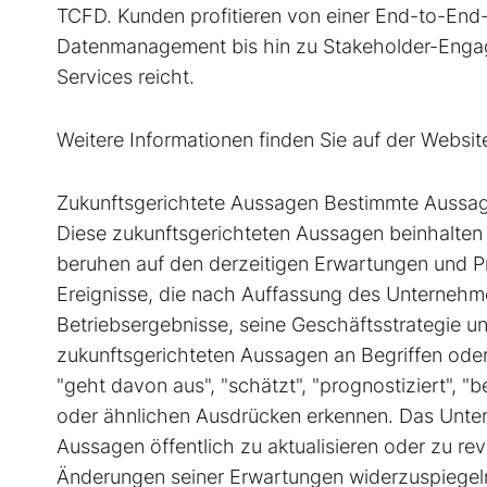
TCFD. Kunden profitieren von einer End-to-End
Datenmanagement bis hin zu Stakeholder-Engag
Services reicht.
Weitere Informationen finden Sie auf der Webs
Zukunftsgerichtete Aussagen Bestimmte Aussagen
Diese zukunftsgerichteten Aussagen beinhalten
beruhen auf den derzeitigen Erwartungen und P
Ereignisse, die nach Auffassung des Unternehm
Betriebsergebnisse, seine Geschäftsstrategie 
zukunftsgerichteten Aussagen an Begriffen oder 
"geht davon aus", "schätzt", "prognostiziert", "bea
oder ähnlichen Ausdrücken erkennen. Das Unter
Aussagen öffentlich zu aktualisieren oder zu r
Änderungen seiner Erwartungen widerzuspiegeln,