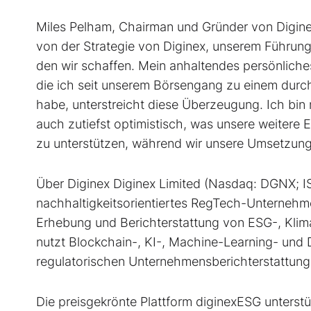
Miles Pelham, Chairman und Gründer von Diginex,
von der Strategie von Diginex, unserem Führun
den wir schaffen. Mein anhaltendes persönlich
die ich seit unserem Börsengang zu einem durchs
habe, unterstreicht diese Überzeugung. Ich bin 
auch zutiefst optimistisch, was unsere weitere E
zu unterstützen, während wir unsere Umsetzung v
Über Diginex Diginex Limited (Nasdaq: DGNX; I
nachhaltigkeitsorientiertes RegTech-Unternehm
Erhebung und Berichterstattung von ESG-, Klim
nutzt Blockchain-, KI-, Machine-Learning- und 
regulatorischen Unternehmensberichterstattun
Die preisgekrönte Plattform diginexESG unters