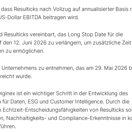
 dass Resulticks nach Vollzug auf annualisierter Basis 
US-Dollar EBITDA beitragen wird.
 Resulticks vereinbart, das Long Stop Date für die
en 12. Juni 2026 zu verlängern, um zusätzliche Zeit 
en zu ermöglichen.
es Unternehmens zu entnehmen, das am 29. Mai 2026 b
reicht wurde.
inex ist ein wichtiger Schritt in der Entwicklung des
m für Daten, ESG und Customer Intelligence. Durch die
Echtzeit-Entscheidungsfähigkeiten von Resulticks sol
, Nachhaltigkeits- und Compliance-Erkenntnisse in k
führen.