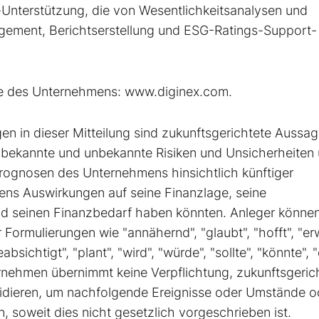
-Unterstützung, die von Wesentlichkeitsanalysen und
ement, Berichtserstellung und ESG-Ratings-Support-
ite des Unternehmens: www.diginex.com.
 in dieser Mitteilung sind zukunftsgerichtete Aussag
 bekannte und unbekannte Risiken und Unsicherheiten
rognosen des Unternehmens hinsichtlich künftiger
ens Auswirkungen auf seine Finanzlage, seine
und seinen Finanzbedarf haben könnten. Anleger könne
Formulierungen wie "annähernd", "glaubt", "hofft", "erw
bsichtigt", "plant", "wird", "würde", "sollte", "könnte", 
nehmen übernimmt keine Verpflichtung, zukunftsgeric
evidieren, um nachfolgende Ereignisse oder Umstände o
 soweit dies nicht gesetzlich vorgeschrieben ist.