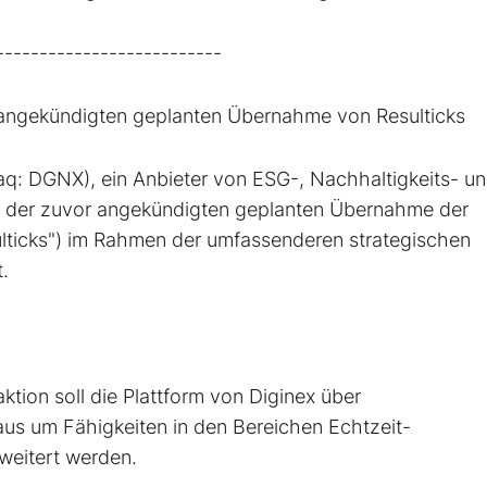
--------------------------
r angekündigten geplanten Übernahme von Resulticks
q: DGNX), ein Anbieter von ESG-, Nachhaltigkeits- u
 der zuvor angekündigten geplanten Übernahme der
ulticks") im Rahmen der umfassenderen strategischen
.
ktion soll die Plattform von Diginex über
aus um Fähigkeiten in den Bereichen Echtzeit-
weitert werden.