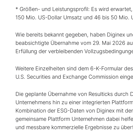
* Größen- und Leistungsprofil: Es wird erwartet,
150 Mio. US-Dollar Umsatz und 46 bis 50 Mio. 
Wie bereits bekannt gegeben, haben Diginex und
beabsichtigte Übernahme vom 29. Mai 2026 auf d
Erfüllung der verbleibenden Vollzugsbedingung
Weitere Einzelheiten sind dem 6-K-Formular d
U.S. Securities and Exchange Commission einge
Die geplante Übernahme von Resulticks durch Dig
Unternehmens hin zu einer integrierten Plattfor
Kombination der ESG-Daten von Diginex mit den 
gemeinsame Plattform Unternehmen dabei helfen
und messbare kommerzielle Ergebnisse zu über