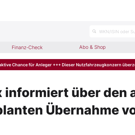
n
WKN/ISIN oder Su
Abo & Shop
Finanz-Check
aktive Chance für Anleger +++ Dieser Nutzfahrzeugkonzern über
informiert über den 
lanten Übernahme vo