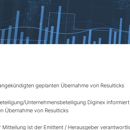
r angekündigten geplanten Übernahme von Resulticks
eteiligung/Unternehmensbeteiligung Diginex informiert
en Übernahme von Resulticks
Mitteilung ist der Emittent / Herausgeber verantwortli