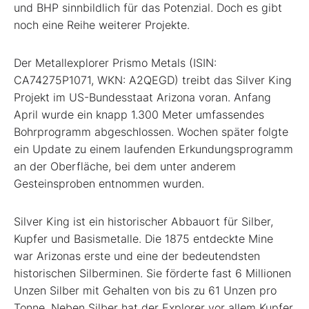
und BHP sinnbildlich für das Potenzial. Doch es gibt
noch eine Reihe weiterer Projekte.
Der Metallexplorer Prismo Metals (ISIN:
CA74275P1071, WKN: A2QEGD) treibt das Silver King
Projekt im US-Bundesstaat Arizona voran. Anfang
April wurde ein knapp 1.300 Meter umfassendes
Bohrprogramm abgeschlossen. Wochen später folgte
ein Update zu einem laufenden Erkundungsprogramm
an der Oberfläche, bei dem unter anderem
Gesteinsproben entnommen wurden.
Silver King ist ein historischer Abbauort für Silber,
Kupfer und Basismetalle. Die 1875 entdeckte Mine
war Arizonas erste und eine der bedeutendsten
historischen Silberminen. Sie förderte fast 6 Millionen
Unzen Silber mit Gehalten von bis zu 61 Unzen pro
Tonne. Neben Silber hat der Explorer vor allem Kupfer