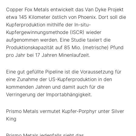
Copper Fox Metals entwickelt das Van Dyke Projekt
etwa 145 Kilometer östlich von Phoenix. Dort soll die
Kupferproduktion mithilfe der In-situ-
Kupfergewinnungsmethode (ISCR) wieder
aufgenommen werden. Eine Studie taxiert die
Produktionskapazität auf 85 Mio. (metrische) Pfund
pro Jahr bei 17 Jahren Minenlaufzeit.
Eine gut gefüllte Pipeline ist die Voraussetzung für
eine Zunahme der US-Kupferproduktion in den
kommenden Jahren und damit auch für die
Verringerung der Importabhängigkeit.
Prismo Metals vermutet Kupfer-Porphyr unter Silver
King
Prismo Metals jedenfalls sieht das