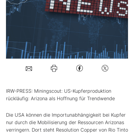
Mein B:O
Mein Konto
Folgen Sie uns
Kontakt
IRW-PRESS: Miningscout: US-Kupferproduktion
rückläufig: Arizona als Hoffnung für Trendwende
Die USA können die Importunabhängigkeit bei Kupfer
nur durch die Mobilisierung der Ressourcen Arizonas
verringern. Dort steht Resolution Copper von Rio Tinto