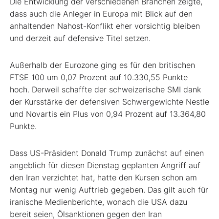
Die Entwicklung der verschiedenen Branchen zeigte,
dass auch die Anleger in Europa mit Blick auf den
anhaltenden Nahost-Konflikt eher vorsichtig bleiben
und derzeit auf defensive Titel setzen.
Außerhalb der Eurozone ging es für den britischen
FTSE 100
um 0,07 Prozent auf 10.330,55 Punkte
hoch. Derweil schaffte der schweizerische SMI
dank
der Kursstärke der defensiven Schwergewichte Nestle
und Novartis
ein Plus von 0,94 Prozent auf 13.364,80
Punkte.
Dass US-Präsident Donald Trump zunächst auf einen
angeblich für diesen Dienstag geplanten Angriff auf
den Iran verzichtet hat, hatte den Kursen schon am
Montag nur wenig Auftrieb gegeben. Das gilt auch für
iranische Medienberichte, wonach die USA dazu
bereit seien, Ölsanktionen gegen den Iran