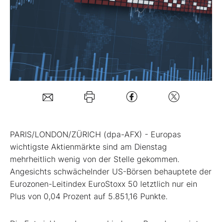
Mein B:O
Mein Konto
Folgen Sie uns
Kontakt
PARIS/LONDON/ZÜRICH (dpa-AFX) - Europas
wichtigste Aktienmärkte sind am Dienstag
mehrheitlich wenig von der Stelle gekommen.
Angesichts schwächelnder US-Börsen behauptete der
Eurozonen-Leitindex EuroStoxx 50
letztlich nur ein
Plus von 0,04 Prozent auf 5.851,16 Punkte.