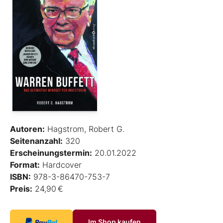
Autoren:
Hagstrom, Robert G.
Seitenanzahl:
320
Erscheinungstermin:
20.01.2022
Format:
Hardcover
ISBN:
978-3-86470-753-7
Preis:
24,90 €
Im Shop kaufen