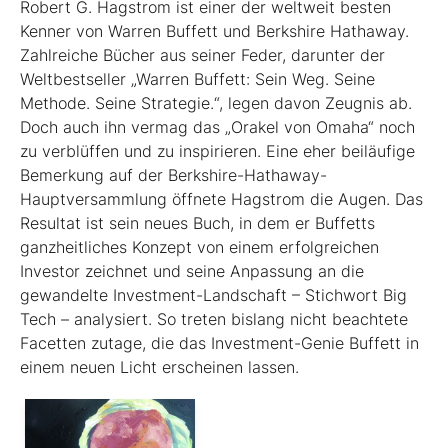
Robert G. Hagstrom ist einer der weltweit besten
Kenner von Warren Buffett und Berkshire Hathaway.
Zahlreiche Bücher aus seiner Feder, darunter der
Weltbestseller „Warren Buffett: Sein Weg. Seine
Methode. Seine Strategie.“, legen davon Zeugnis ab.
Doch auch ihn vermag das „Orakel von Omaha“ noch
zu verblüffen und zu inspirieren. Eine eher beiläufige
Bemerkung auf der Berkshire-Hathaway-
Hauptversammlung öffnete Hagstrom die Augen. Das
Resultat ist sein neues Buch, ­in dem er Buffetts
ganzheitliches Konzept von einem erfolgreichen
Investor zeichnet und seine Anpassung an die
gewandelte Investment-Landschaft – Stichwort Big
Tech – analysiert. So treten bislang nicht beachtete
Facetten zutage, die das Investment-Genie Buffett in
einem neuen Licht erscheinen lassen.