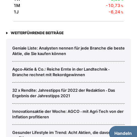
1M
-10,73
%
1J
-6,24
%
WEITERFÜHRENDE BEITRÄGE
Geniale Liste: Analysten nennen für jede Branche die beste
Aktie, die Sie kaufen können
Agco‑Aktie & Co.: Reiche Ernte in der Landtechnik ‑
Branche rechnet mit Rekordgewinnen
32 x Rendite: Jahrestipps für 2022 der Redaktion ‑ Das
Ergebnis der Jahrestipps 2021
Innovationsaktie der Woche: AGCO ‑ mit Agri‑Tech von der
Inflation profitieren
Gesunder Lifestyle im Trend: Acht Aktien, die davon
Handeln