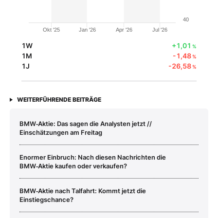
40
Okt '25
Jan '26
Apr '26
Jul '26
1W
+1,01
%
1M
-1,48
%
1J
-26,58
%
WEITERFÜHRENDE BEITRÄGE
BMW‑Aktie: Das sagen die Analysten jetzt //
Einschätzungen am Freitag
Enormer Einbruch: Nach diesen Nachrichten die
BMW‑Aktie kaufen oder verkaufen?
BMW‑Aktie nach Talfahrt: Kommt jetzt die
Einstiegschance?