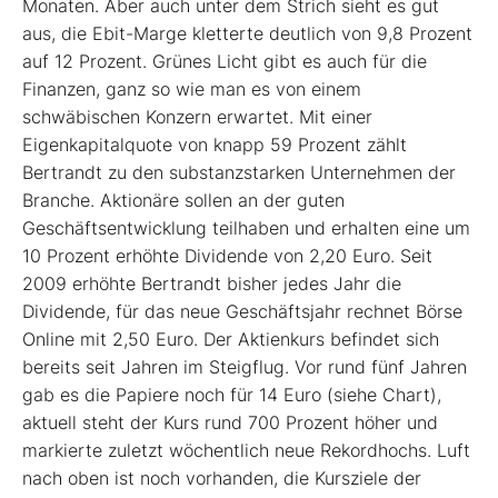
Monaten. Aber auch unter dem Strich sieht es gut
aus, die Ebit-Marge kletterte deutlich von 9,8 Prozent
auf 12 Prozent. Grünes Licht gibt es auch für die
Finanzen, ganz so wie man es von einem
schwäbischen Konzern erwartet. Mit einer
Eigenkapitalquote von knapp 59 Prozent zählt
Bertrandt zu den substanzstarken Unternehmen der
Branche. Aktionäre sollen an der guten
Geschäftsentwicklung teilhaben und erhalten eine um
10 Prozent erhöhte Dividende von 2,20 Euro. Seit
2009 erhöhte Bertrandt bisher jedes Jahr die
Dividende, für das neue Geschäftsjahr rechnet Börse
Online mit 2,50 Euro. Der Aktienkurs befindet sich
bereits seit Jahren im Steigflug. Vor rund fünf Jahren
gab es die Papiere noch für 14 Euro (siehe Chart),
aktuell steht der Kurs rund 700 Prozent höher und
markierte zuletzt wöchentlich neue Rekordhochs. Luft
nach oben ist noch vorhanden, die Kursziele der