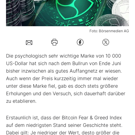
Mein B:O
Foto: Börsenmedien AG
Mein Konto
Folgen Sie uns
Die psychologisch sehr wichtige Marke von 10 000
US-Dollar hat sich nach dem Bullrun von Ende Juni
bisher inzwischen als gutes Auffangnetz er­ wiesen.
Kontakt
Auch wenn der Preis kurzzeitig immer mal wieder
unter diese Marke fiel, gab es doch stets größere
Erholungen und den Versuch, sich dauerhaft darüber
zu etablieren.
Erstaunlich ist, dass der Bitcoin Fear & Greed Index
auf dem niedrigsten Stand seiner Geschichte steht.
Dabei gilt: Je niedriger der Wert, desto größer die