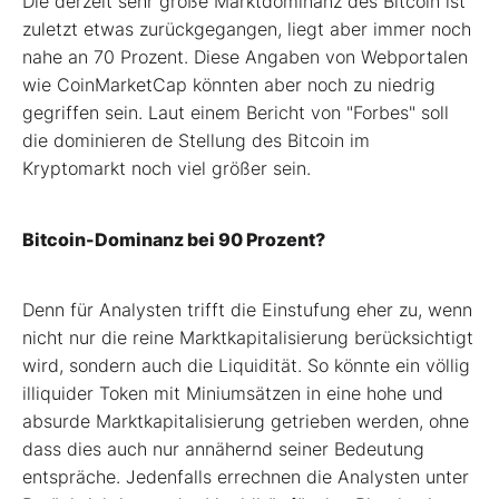
Die derzeit sehr große Marktdominanz des Bitcoin ist
zuletzt etwas zurückge­gangen, liegt aber immer noch
nahe an 70 Prozent. Diese Angaben von Webpor­talen
wie CoinMarketCap könnten aber noch zu niedrig
gegriffen sein. Laut einem Bericht von "Forbes" soll
die dominieren­ de Stellung des Bitcoin im
Kryptomarkt noch viel größer sein.
Bitcoin-Dominanz bei 90 Prozent?
Denn für Analysten trifft die Einstufung eher zu, wenn
nicht nur die reine Markt­kapitalisierung berücksichtigt
wird, son­dern auch die Liquidität. So könnte ein völlig
illiquider Token mit Miniumsätzen in eine hohe und
absurde Marktkapitalisierung getrieben werden, ohne
dass dies auch nur annähernd seiner Bedeutung
entspräche. Jedenfalls errechnen die Analysten unter