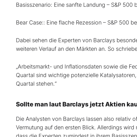
Basisszenario: Eine sanfte Landung – S&P 500 
Bear Case:: Eine flache Rezession – S&P 500 be
Dabei sehen die Experten von Barclays besond
weiteren Verlauf an den Märkten an. So schriebe
„Arbeitsmarkt- und Inflationsdaten sowie die F
Quartal sind wichtige potenzielle Katalysatoren
Quartal stehen.“
Sollte man laut Barclays jetzt Aktien k
Die Analysten von Barclays lassen also relativ o
Vermutung auf den ersten Blick. Allerdings wird
dass die Experten zumindest in ihrem Basisszena