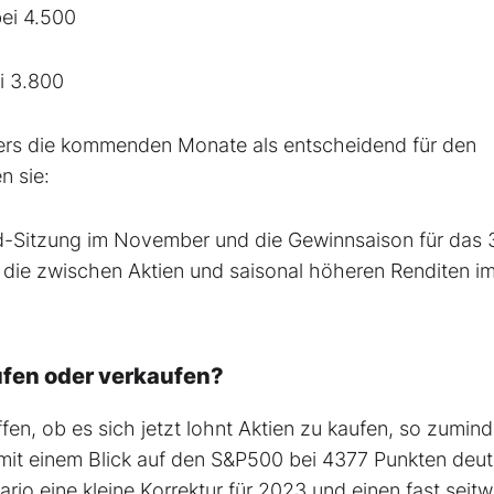
bei 4.500
i 3.800
ers die kommenden Monate als entscheidend für den
n sie:
ed-Sitzung im November und die Gewinnsaison für das 
, die zwischen Aktien und saisonal höheren Renditen im
aufen oder verkaufen?
ffen, ob es sich jetzt lohnt Aktien zu kaufen, so zumind
 mit einem Blick auf den S&P500 bei 4377 Punkten deutl
rio eine kleine Korrektur für 2023 und einen fast seitw