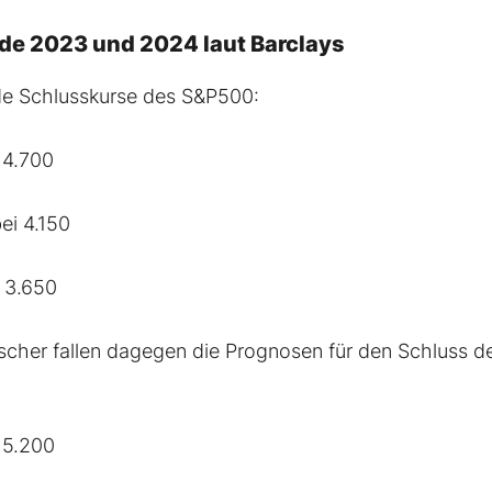
de 2023 und 2024 laut Barclays
de Schlusskurse des S&P500:
 4.700
ei 4.150
i 3.650
ischer fallen dagegen die Prognosen für den Schluss d
 5.200