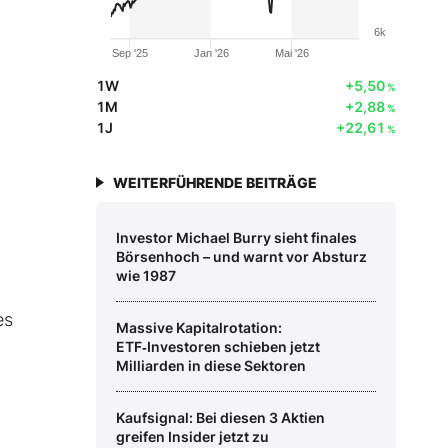
6k
Sep '25
Jan '26
Mai '26
1W
+5,50
%
1M
+2,88
%
1J
+22,61
%
WEITERFÜHRENDE BEITRÄGE
Investor Michael Burry sieht finales
Börsenhoch – und warnt vor Absturz
wie 1987
es
Massive Kapitalrotation:
ETF‑Investoren schieben jetzt
Milliarden in diese Sektoren
Kaufsignal: Bei diesen 3 Aktien
greifen Insider jetzt zu