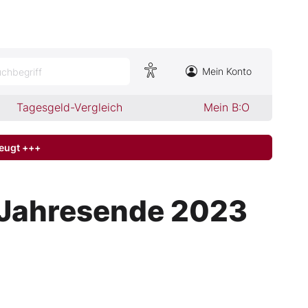
Mein Konto
chbegriff
Tagesgeld-Vergleich
Mein B:O
zeugt +++
m Jahresende 2023